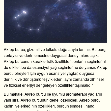
Akrep burcu, gizemli ve tutkulu doğalarıyla tanınır. Bu burç,
zorlayıcı ve derinlemesine duygusal deneyimlere açıktır.
Akrep burcunun karakteristik özellikleri, onların seçimlerini
de etkiler, bu da esansiyel yağ seçimlerine de yansır. Akrep
burcu bireyleri için uygun esansiyel yağlar, duygusal
derinlik ve dönüşümü teşvik eden, aynı zamanda zihinsel
ve fiziksel enerjiyi dengeleyen özellikler taşımalıdır.
Bu makale, Akrep burcu ile uyumlu
aromaterapi yağları
n
yanı sıra, Akrep burcunun genel özellikleri, Akrep burcu
kadını ve erkeğinin özellikleri, burcun simgesi, hangi