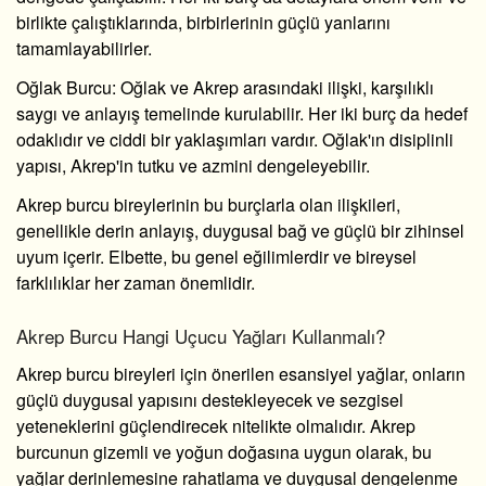
birlikte çalıştıklarında, birbirlerinin güçlü yanlarını
tamamlayabilirler.
Oğlak Burcu
: Oğlak ve Akrep arasındaki ilişki, karşılıklı
saygı ve anlayış temelinde kurulabilir. Her iki burç da hedef
odaklıdır ve ciddi bir yaklaşımları vardır. Oğlak'ın disiplinli
yapısı, Akrep'in tutku ve azmini dengeleyebilir.
Akrep burcu bireylerinin bu burçlarla olan ilişkileri,
genellikle derin anlayış, duygusal bağ ve güçlü bir zihinsel
uyum içerir. Elbette, bu genel eğilimlerdir ve bireysel
farklılıklar her zaman önemlidir.
Akrep Burcu Hangi Uçucu Yağları Kullanmalı?
Akrep burcu bireyleri için önerilen esansiyel yağlar, onların
güçlü duygusal yapısını destekleyecek ve sezgisel
yeteneklerini güçlendirecek nitelikte olmalıdır. Akrep
burcunun gizemli ve yoğun doğasına uygun olarak, bu
yağlar derinlemesine rahatlama ve duygusal dengelenme