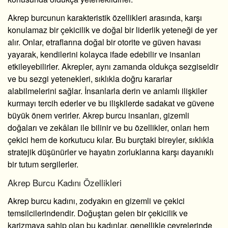
Akrep burcunun karakteristik özellikleri arasında, karşı
konulamaz bir çekicilik ve doğal bir liderlik yeteneği de yer
alır. Onlar, etraflarına doğal bir otorite ve güven havası
yayarak, kendilerini kolayca ifade edebilir ve insanları
etkileyebilirler. Akrepler, aynı zamanda oldukça sezgiseldir
ve bu sezgi yetenekleri, sıklıkla doğru kararlar
alabilmelerini sağlar. İnsanlarla derin ve anlamlı ilişkiler
kurmayı tercih ederler ve bu ilişkilerde sadakat ve güvene
büyük önem verirler. Akrep burcu insanları, gizemli
doğaları ve zekâları ile bilinir ve bu özellikler, onları hem
çekici hem de korkutucu kılar. Bu burçtaki bireyler, sıklıkla
stratejik düşünürler ve hayatın zorluklarına karşı dayanıklı
bir tutum sergilerler.
Akrep Burcu Kadını Özellikleri
Akrep burcu kadını, zodyakın en gizemli ve çekici
temsilcilerindendir. Doğuştan gelen bir çekicilik ve
karizmaya sahip olan bu kadınlar, genellikle çevrelerinde