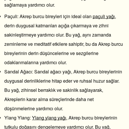
sağlamaya yardımcı olur.
Paçuli
: Akrep burcu bireyleri için ideal olan
paçuli yağı
,
derin duygusal katmanları açığa çıkarmaya ve zihni
sakinleştirmeye yardımcı olur. Bu yağ, aynı zamanda
zeminleme ve meditatif etkilere sahiptir, bu da Akrep burcu
bireylerinin derin düşüncelerine ve sezgilerine
odaklanmalarına yardımcı olur.
Sandal Ağacı
: Sandal ağacı yağı, Akrep burcu bireylerinin
duygusal derinliklerine hitap eder ve ruhsal huzur sağlar.
Bu yağ, zihinsel berraklık ve sakinlik sağlayarak,
Akreplerin karar alma süreçlerinde daha net
düşünmelerine yardımcı olur.
Ylang Ylang
:
Ylang ylang yağı
, Akrep burcu bireylerinin
tutkulu doğasını dengelemeye yardımcı olur. Bu yağ,