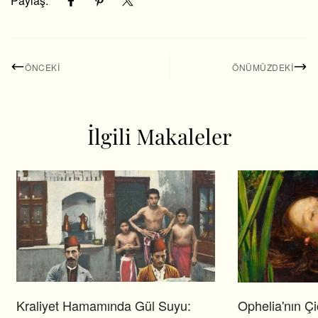
Paylaş:
ÖNCEKI
ÖNÜMÜZDEKI
İlgili Makaleler
Kraliyet Hamamında Gül Suyu:
Ophelia'nın Çi