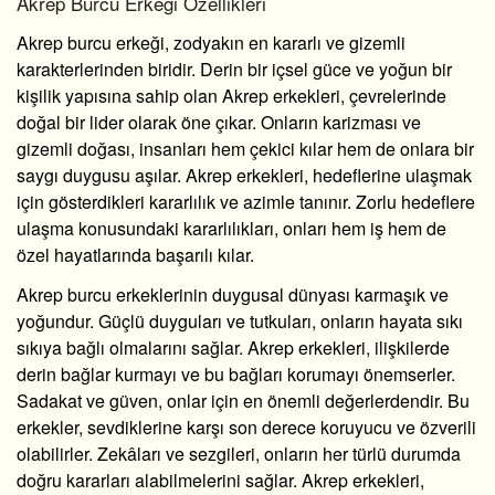
Akrep Burcu Erkeği Özellikleri
Akrep burcu erkeği, zodyakın en kararlı ve gizemli
karakterlerinden biridir. Derin bir içsel güce ve yoğun bir
kişilik yapısına sahip olan Akrep erkekleri, çevrelerinde
doğal bir lider olarak öne çıkar. Onların karizması ve
gizemli doğası, insanları hem çekici kılar hem de onlara bir
saygı duygusu aşılar. Akrep erkekleri, hedeflerine ulaşmak
için gösterdikleri kararlılık ve azimle tanınır. Zorlu hedeflere
ulaşma konusundaki kararlılıkları, onları hem iş hem de
özel hayatlarında başarılı kılar.
Akrep burcu erkeklerinin duygusal dünyası karmaşık ve
yoğundur. Güçlü duyguları ve tutkuları, onların hayata sıkı
sıkıya bağlı olmalarını sağlar. Akrep erkekleri, ilişkilerde
derin bağlar kurmayı ve bu bağları korumayı önemserler.
Sadakat ve güven, onlar için en önemli değerlerdendir. Bu
erkekler, sevdiklerine karşı son derece koruyucu ve özverili
olabilirler. Zekâları ve sezgileri, onların her türlü durumda
doğru kararları alabilmelerini sağlar. Akrep erkekleri,