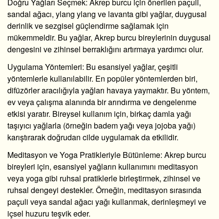
Doğru Yağları Seçmek
: Akrep burcu için önerilen paçuli,
sandal ağacı, ylang ylang ve lavanta gibi yağlar, duygusal
derinlik ve sezgisel güçlendirme sağlamak için
mükemmeldir. Bu yağlar, Akrep burcu bireylerinin duygusal
dengesini ve zihinsel berraklığını artırmaya yardımcı olur.
Uygulama Yöntemleri
: Bu esansiyel yağlar, çeşitli
yöntemlerle kullanılabilir. En popüler yöntemlerden biri,
difüzörler aracılığıyla yağları havaya yaymaktır. Bu yöntem,
ev veya çalışma alanında bir arındırma ve dengelenme
etkisi yaratır. Bireysel kullanım için, birkaç damla yağı
taşıyıcı yağlarla (örneğin badem yağı veya jojoba yağı)
karıştırarak doğrudan cilde uygulamak da etkilidir.
Meditasyon ve Yoga Pratikleriyle Bütünleme
: Akrep burcu
bireyleri için, esansiyel yağların kullanımını meditasyon
veya yoga gibi ruhsal pratiklerle birleştirmek, zihinsel ve
ruhsal dengeyi destekler. Örneğin, meditasyon sırasında
paçuli veya sandal ağacı yağı kullanmak, derinleşmeyi ve
içsel huzuru teşvik eder.