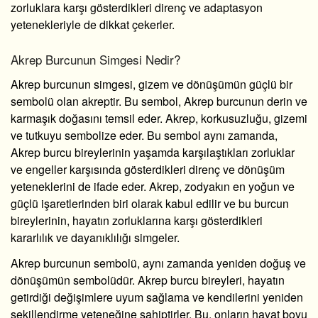
zorluklara karşı gösterdikleri direnç ve adaptasyon
yetenekleriyle de dikkat çekerler.
Akrep Burcunun Simgesi Nedir?
Akrep burcunun simgesi, gizem ve dönüşümün güçlü bir
sembolü olan akreptir. Bu sembol, Akrep burcunun derin ve
karmaşık doğasını temsil eder. Akrep, korkusuzluğu, gizemi
ve tutkuyu sembolize eder. Bu sembol aynı zamanda,
Akrep burcu bireylerinin yaşamda karşılaştıkları zorluklar
ve engeller karşısında gösterdikleri direnç ve dönüşüm
yeteneklerini de ifade eder. Akrep, zodyakın en yoğun ve
güçlü işaretlerinden biri olarak kabul edilir ve bu burcun
bireylerinin, hayatın zorluklarına karşı gösterdikleri
kararlılık ve dayanıklılığı simgeler.
Akrep burcunun sembolü, aynı zamanda yeniden doğuş ve
dönüşümün sembolüdür. Akrep burcu bireyleri, hayatın
getirdiği değişimlere uyum sağlama ve kendilerini yeniden
şekillendirme yeteneğine sahiptirler. Bu, onların hayat boyu