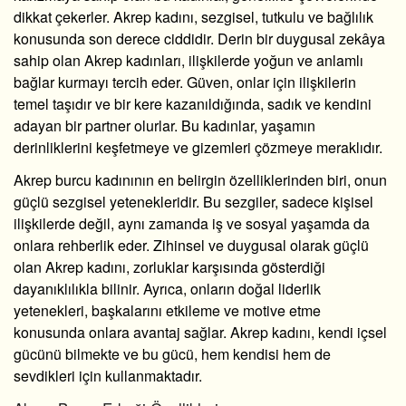
dikkat çekerler. Akrep kadını, sezgisel, tutkulu ve bağlılık
konusunda son derece ciddidir. Derin bir duygusal zekâya
sahip olan Akrep kadınları, ilişkilerde yoğun ve anlamlı
bağlar kurmayı tercih eder. Güven, onlar için ilişkilerin
temel taşıdır ve bir kere kazanıldığında, sadık ve kendini
adayan bir partner olurlar. Bu kadınlar, yaşamın
derinliklerini keşfetmeye ve gizemleri çözmeye meraklıdır.
Akrep burcu kadınının en belirgin özelliklerinden biri, onun
güçlü sezgisel yetenekleridir. Bu sezgiler, sadece kişisel
ilişkilerde değil, aynı zamanda iş ve sosyal yaşamda da
onlara rehberlik eder. Zihinsel ve duygusal olarak güçlü
olan Akrep kadını, zorluklar karşısında gösterdiği
dayanıklılıkla bilinir. Ayrıca, onların doğal liderlik
yetenekleri, başkalarını etkileme ve motive etme
konusunda onlara avantaj sağlar. Akrep kadını, kendi içsel
gücünü bilmekte ve bu gücü, hem kendisi hem de
sevdikleri için kullanmaktadır.