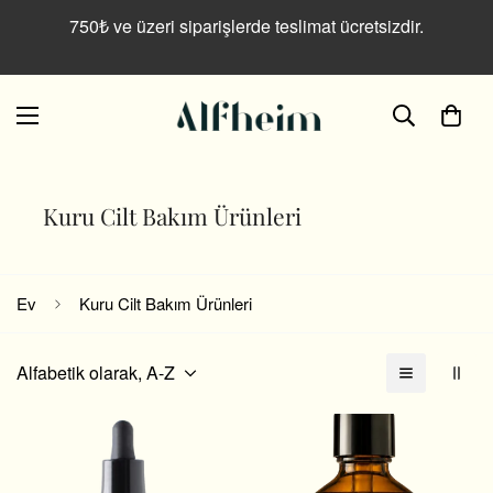
Read
750₺ ve üzeri siparişlerde teslimat ücretsizdir.
the
Privacy
Policy
Kuru Cilt Bakım Ürünleri
Ev
Kuru Cilt Bakım Ürünleri
Alfabetik olarak, A-Z