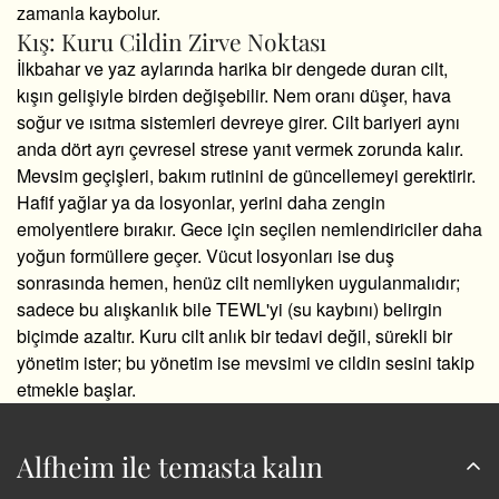
zamanla kaybolur.
Kış: Kuru Cildin Zirve Noktası
İlkbahar ve yaz aylarında harika bir dengede duran cilt,
kışın gelişiyle birden değişebilir. Nem oranı düşer, hava
soğur ve ısıtma sistemleri devreye girer. Cilt bariyeri aynı
anda dört ayrı çevresel strese yanıt vermek zorunda kalır.
Mevsim geçişleri, bakım rutinini de güncellemeyi gerektirir.
Hafif yağlar ya da losyonlar, yerini daha zengin
emolyentlere bırakır. Gece için seçilen nemlendiriciler daha
yoğun formüllere geçer. Vücut losyonları ise duş
sonrasında hemen, henüz cilt nemliyken uygulanmalıdır;
sadece bu alışkanlık bile TEWL'yi (su kaybını) belirgin
biçimde azaltır. Kuru cilt anlık bir tedavi değil, sürekli bir
yönetim ister; bu yönetim ise mevsimi ve cildin sesini takip
etmekle başlar.
Alfheim ile temasta kalın