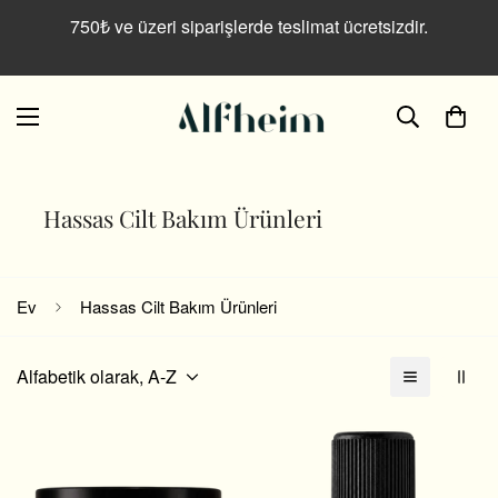
Read
750₺ ve üzeri siparişlerde teslimat ücretsizdir.
the
Privacy
Policy
Hassas Cilt Bakım Ürünleri
Ev
Hassas Cilt Bakım Ürünleri
Alfabetik olarak, A-Z