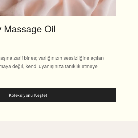
dy Massage Oil
na zarif bir es; varlığınızın sessizliğine açılan
maya değil, kendi uyanışınıza tanıklık etmeye
Koleksiyonu Keşfet