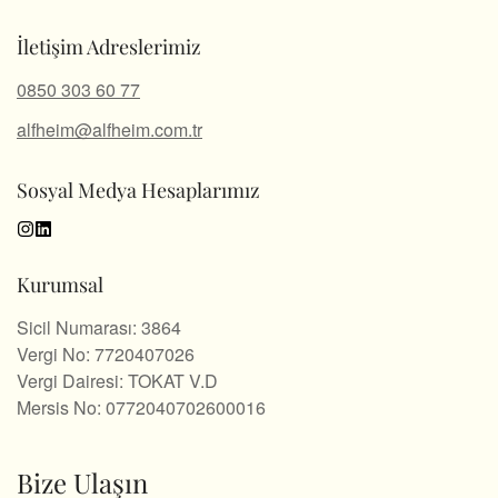
İletişim Adreslerimiz
0850 303 60 77
alfheim@alfheim.com.tr
Sosyal Medya Hesaplarımız
Kurumsal
Sicil Numarası: 3864
Vergi No: 7720407026
Vergi Dairesi: TOKAT V.D
Mersis No: 0772040702600016
Bize Ulaşın