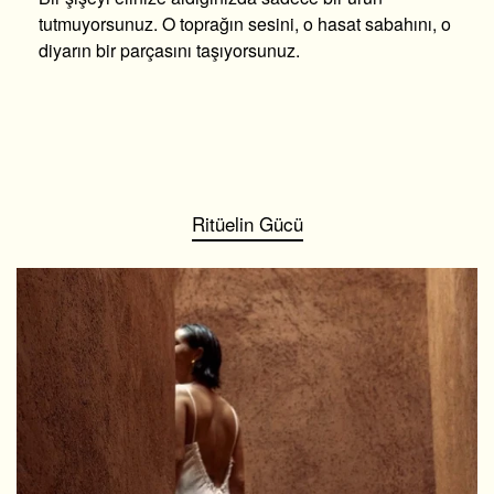
tutmuyorsunuz. O toprağın sesini, o hasat sabahını, o
diyarın bir parçasını taşıyorsunuz.
Ritüelin Gücü