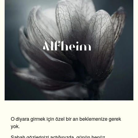
O diyara girmek için özel bir an beklemenize gerek
yok.
Sabah gözlerinizi açtığınızda, günün henüz