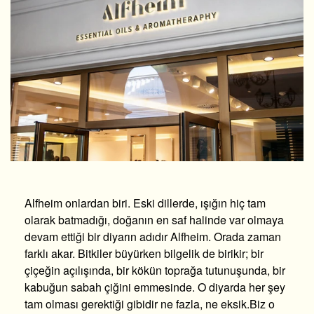
Alfheim onlardan biri. Eski dillerde, ışığın hiç tam
olarak batmadığı, doğanın en saf halinde var olmaya
devam ettiği bir diyarın adıdır Alfheim. Orada zaman
farklı akar. Bitkiler büyürken bilgelik de birikir; bir
çiçeğin açılışında, bir kökün toprağa tutunuşunda, bir
kabuğun sabah çiğini emmesinde. O diyarda her şey
tam olması gerektiği gibidir ne fazla, ne eksik.Biz o