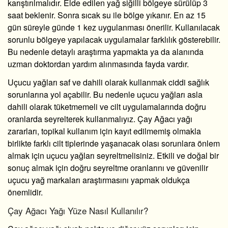
karıştırılmalıdır. Elde edilen yağ siğilli bölgeye sürülüp 3
saat beklenir. Sonra sıcak su ile bölge yıkanır. En az 15
gün süreyle günde 1 kez uygulanması önerilir. Kullanılacak
sorunlu bölgeye yapılacak uygulamalar farklılık gösterebilir.
Bu nedenle detaylı araştırma yapmakta ya da alanında
uzman doktordan yardım alınmasında fayda vardır.
Uçucu yağları saf ve dahili olarak kullanmak ciddi sağlık
sorunlarına yol açabilir. Bu nedenle uçucu yağları asla
dahili olarak tüketmemeli ve cilt uygulamalarında doğru
oranlarda seyrelterek kullanmalıyız. Çay Ağacı yağı
zararları, topikal kullanım için kayıt edilmemiş olmakla
birlikte farklı cilt tiplerinde yaşanacak olası sorunlara önlem
almak için uçucu yağları seyreltmelisiniz. Etkili ve doğal bir
sonuç almak için doğru seyreltme oranlarını ve güvenilir
uçucu yağ markaları araştırmasını yapmak oldukça
önemlidir.
Çay Ağacı Yağı Yüze Nasıl Kullanılır?