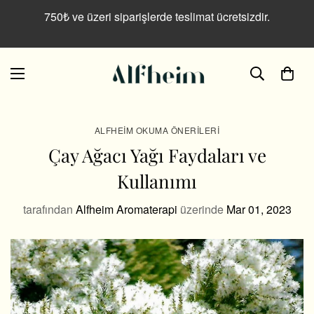
750₺ ve üzeri siparişlerde teslimat ücretsizdir.
ALFHEIM OKUMA ÖNERILERI
Çay Ağacı Yağı Faydaları ve
Kullanımı
tarafından
Alfheim Aromaterapi
üzerinde
Mar 01, 2023