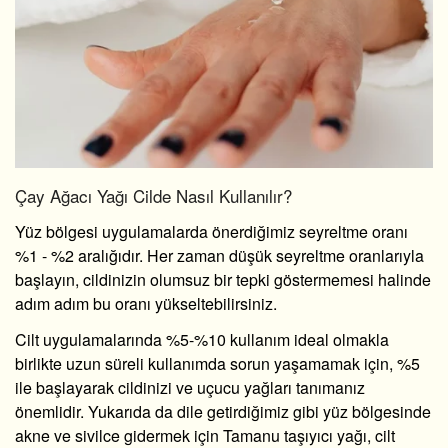
Çay Ağacı Yağı Cilde Nasıl Kullanılır?
Yüz bölgesi uygulamalarda önerdiğimiz seyreltme oranı
%1 - %2 aralığıdır. Her zaman düşük seyreltme oranlarıyla
başlayın, cildinizin olumsuz bir tepki göstermemesi halinde
adım adım bu oranı yükseltebilirsiniz.
Cilt uygulamalarında %5-%10 kullanım ideal olmakla
birlikte uzun süreli kullanımda sorun yaşamamak için, %5
ile başlayarak cildinizi ve uçucu yağları tanımanız
önemlidir. Yukarıda da dile getirdiğimiz gibi yüz bölgesinde
akne ve sivilce gidermek için Tamanu taşıyıcı yağı, cilt