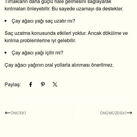
Tırnakların daha güçlü hale gelmesini sağlayarak
kırılmaları önleyebilir. Bu sayede uzamayı da destekler.
Çay ağacı yağı saç uzatır mı?
Saç uzatma konusunda etkileri yoktur. Ancak dökülme ve
kırılma problemlerine iyi gelebilir.
Çay ağacı yağı içilir mi?
Çay ağacı yağının oral yollarla alınması önerilmez.
Paylaş:
ÖNCEKI
ÖNÜMÜZDEKI