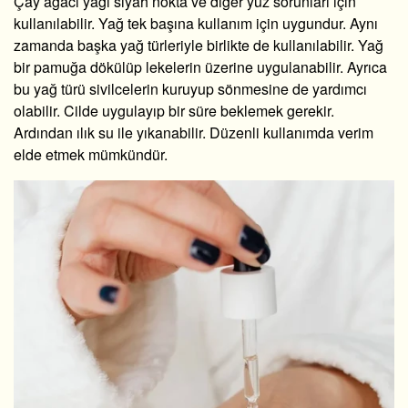
Çay ağacı yağı siyah nokta
ve diğer yüz sorunları için
kullanılabilir. Yağ tek başına kullanım için uygundur. Aynı
zamanda başka yağ türleriyle birlikte de kullanılabilir. Yağ
bir pamuğa dökülüp lekelerin üzerine uygulanabilir. Ayrıca
bu yağ türü sivilcelerin kuruyup sönmesine de yardımcı
olabilir. Cilde uygulayıp bir süre beklemek gerekir.
Ardından ılık su ile yıkanabilir. Düzenli kullanımda verim
elde etmek mümkündür.