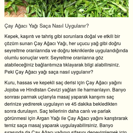
Çay Ağacı Yağı Saça Nasıl Uygulanır?
Kepek, kaşıntı ve tahriş gibi sorunlara doğal ve etkili bir
çözüm sunan Çay Ağacı Yağı, her uçucu yağ gibi doğru
seyreltme oranlarında ve doğru tekniklerde uygulandığında
olumlu sonuçlar verir. Seyreltme oranlarına göz
atabileceğiniz bağlantımıza tıklayarak bilgi alabilirsiniz.
Peki Çay Ağacı yağı saça nasıl uygulanır?
Kuru, hassas ve kepekli saç derisi için Çay Ağacı yağını
Jojoba ve Hindistan Cevizi yağları ile harmanlayın. Banyo
sonrası parmak uçlarıyla masaj yaparak karışımı saç
derinize yedirerek uygulayın ve 45 dakika bekledikten
sonra durulayın. Saç tellerinin daha canlı ve parlak
görünmesi için Argan Yağı ile Çay Ağacı yağını karıştırarak
temiz saça masaj yaparak uygulayabilirsiniz. Banyo
sırasında da Çay Ağacı yağının şifasını deneyimlemek için,