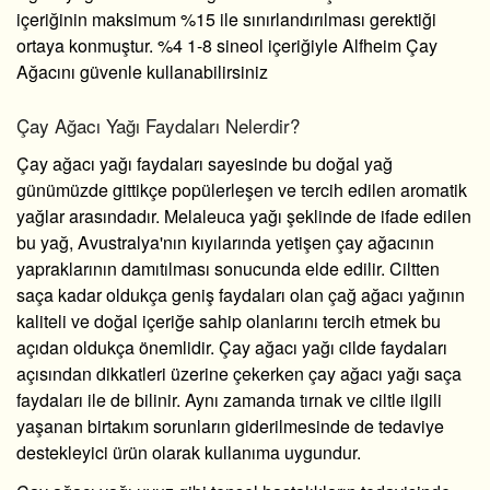
içeriğinin maksimum %15 ile sınırlandırılması gerektiği
ortaya konmuştur. %4 1-8 sineol içeriğiyle Alfheim Çay
Ağacını güvenle kullanabilirsiniz
Çay Ağacı Yağı Faydaları Nelerdir?
Çay ağacı yağı faydaları
sayesinde bu doğal yağ
günümüzde gittikçe popülerleşen ve tercih edilen aromatik
yağlar arasındadır. Melaleuca yağı şeklinde de ifade edilen
bu yağ, Avustralya'nın kıyılarında yetişen çay ağacının
yapraklarının damıtılması sonucunda elde edilir. Ciltten
saça kadar oldukça geniş faydaları olan çağ ağacı yağının
kaliteli ve doğal içeriğe sahip olanlarını tercih etmek bu
açıdan oldukça önemlidir.
Çay ağacı yağı cilde faydaları
açısından dikkatleri üzerine çekerken
çay ağacı yağı saça
faydaları
ile de bilinir. Aynı zamanda tırnak ve ciltle ilgili
yaşanan birtakım sorunların giderilmesinde de tedaviye
destekleyici ürün olarak kullanıma uygundur.