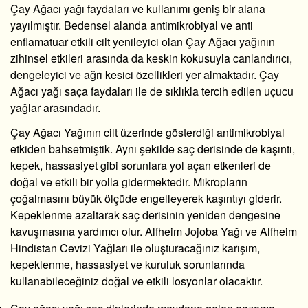
Çay Ağacı yağı faydaları ve kullanımı geniş bir alana
yayılmıştır. Bedensel alanda antimikrobiyal ve anti
enflamatuar etkili cilt yenileyici olan Çay Ağacı yağının
zihinsel etkileri arasında da keskin kokusuyla canlandırıcı,
dengeleyici ve ağrı kesici özellikleri yer almaktadır. Çay
Ağacı yağı saça faydaları ile de sıklıkla tercih edilen
uçucu
yağlar
arasındadır.
Çay Ağacı Yağının cilt üzerinde gösterdiği antimikrobiyal
etkiden bahsetmiştik. Aynı şekilde saç derisinde de kaşıntı,
kepek, hassasiyet gibi sorunlara yol açan etkenleri de
doğal ve etkili bir yolla gidermektedir. Mikropların
çoğalmasını büyük ölçüde engelleyerek kaşıntıyı giderir.
Kepeklenme azaltarak saç derisinin yeniden dengesine
kavuşmasına yardımcı olur. Alfheim Jojoba Yağı ve Alfheim
Hindistan Cevizi Yağları ile oluşturacağınız karışım,
kepeklenme, hassasiyet ve kuruluk sorunlarında
kullanabileceğiniz doğal ve etkili losyonlar olacaktır.