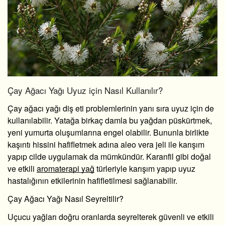
Çay Ağacı Yağı Uyuz için Nasıl Kullanılır?
Çay ağacı yağı diş eti
problemlerinin yanı sıra uyuz için de
kullanılabilir. Yatağa birkaç damla bu yağdan püskürtmek,
yeni yumurta oluşumlarına engel olabilir. Bununla birlikte
kaşıntı hissini hafifletmek adına aleo vera jeli ile karışım
yapıp cilde uygulamak da mümkündür. Karanfil gibi doğal
ve etkili
aromaterapi yağ
türleriyle karışım yapıp uyuz
hastalığının etkilerinin hafifletilmesi sağlanabilir.
Çay Ağacı Yağı Nasıl Seyreltilir?
Uçucu yağları doğru oranlarda seyrelterek güvenli ve etkili