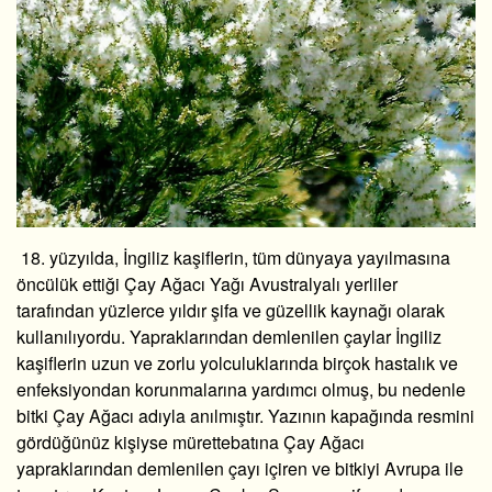
18. yüzyılda, İngiliz kaşiflerin, tüm dünyaya yayılmasına
öncülük ettiği Çay Ağacı Yağı Avustralyalı yerliler
tarafından yüzlerce yıldır şifa ve güzellik kaynağı olarak
kullanılıyordu. Yapraklarından demlenilen çaylar İngiliz
kaşiflerin uzun ve zorlu yolculuklarında birçok hastalık ve
enfeksiyondan korunmalarına yardımcı olmuş, bu nedenle
bitki Çay Ağacı adıyla anılmıştır. Yazının kapağında resmini
gördüğünüz kişiyse mürettebatına Çay Ağacı
yapraklarından demlenilen çayı içiren ve bitkiyi Avrupa ile