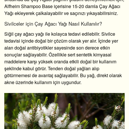
Alfheim Shampoo Base içerisine 15-20 damla Çay Ağacı
Yağı ekleyerek çalkalayabilir ve saçınızı yıkayabilirsiniz.
Sivilceler için Çay Ağacı Yağı Nasıl Kullanılır?
Siğil çay ağacı yağı
ile kolayca tedavi edilebilir. Sivilce
tedavisi içinde doğal bir çözüm olarak yer alır. İçinde yer
alan doğal antibiyotikler sayesinde son derece etkin
sonuçlar sağlayabilir. Özellikle sert sentetik kimyasal
maddelere karşı yüksek oranda etkili doğal bir kullanım
şeklinde kabul görür. Tenden doğal yağları alıp
götürmemesi de avantaj sağlayabilir. Bu yağ, direkt olarak
akne üzerinde kullanım için uygundur.