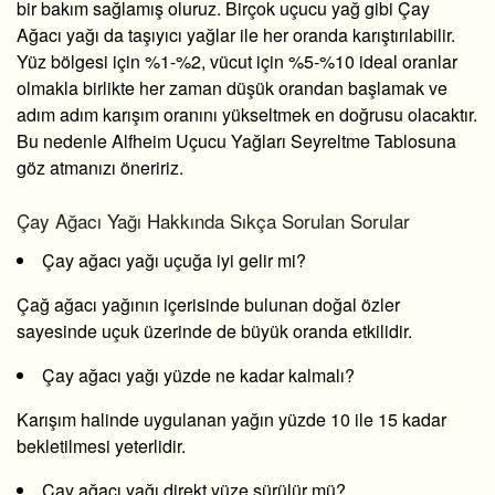
bir bakım sağlamış oluruz. Birçok uçucu yağ gibi Çay
Ağacı yağı da taşıyıcı yağlar ile her oranda karıştırılabilir.
Yüz bölgesi için %1-%2, vücut için %5-%10 ideal oranlar
olmakla birlikte her zaman düşük orandan başlamak ve
adım adım karışım oranını yükseltmek en doğrusu olacaktır.
Bu nedenle Alfheim Uçucu Yağları Seyreltme Tablosuna
göz atmanızı öneririz.
Çay Ağacı Yağı Hakkında Sıkça Sorulan Sorular
Çay ağacı yağı uçuğa iyi gelir mi?
Çağ ağacı yağının içerisinde bulunan doğal özler
sayesinde uçuk üzerinde de büyük oranda etkilidir.
Çay ağacı yağı yüzde ne kadar kalmalı?
Karışım halinde uygulanan yağın yüzde 10 ile 15 kadar
bekletilmesi yeterlidir.
Çay ağacı yağı direkt yüze sürülür mü?