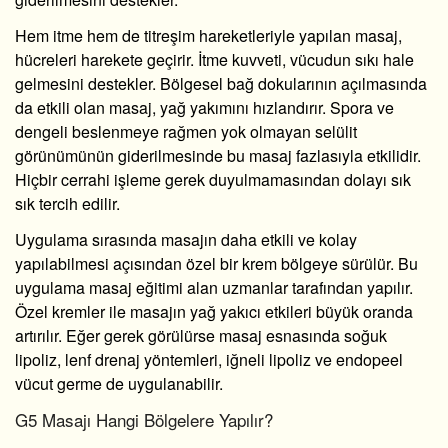
Hem itme hem de titreşim hareketleriyle yapılan masaj,
hücreleri harekete geçirir. İtme kuvveti, vücudun sıkı hale
gelmesini destekler. Bölgesel bağ dokularının açılmasında
da etkili olan masaj, yağ yakımını hızlandırır. Spora ve
dengeli beslenmeye rağmen yok olmayan selülit
görünümünün giderilmesinde bu masaj fazlasıyla etkilidir.
Hiçbir cerrahi işleme gerek duyulmamasından dolayı sık
sık tercih edilir.
Uygulama sırasında masajın daha etkili ve kolay
yapılabilmesi açısından özel bir krem bölgeye sürülür. Bu
uygulama masaj eğitimi alan uzmanlar tarafından yapılır.
Özel kremler ile masajın yağ yakıcı etkileri büyük oranda
artırılır. Eğer gerek görülürse
masaj esnasında soğuk
lipoliz, lenf drenaj yöntemleri, iğneli lipoliz ve endopeel
vücut germe de uygulanabilir.
G5 Masajı Hangi Bölgelere Yapılır?