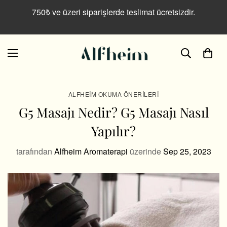
750₺ ve üzeri siparişlerde teslimat ücretsizdir.
ALFHEIM OKUMA ÖNERILERI
G5 Masajı Nedir? G5 Masajı Nasıl
Yapılır?
tarafından
Alfheim Aromaterapi
üzerinde
Sep 25, 2023