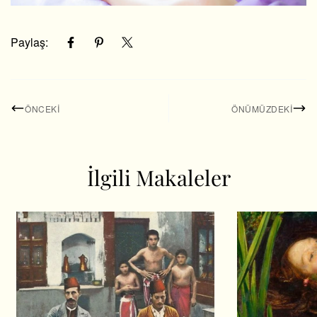
Paylaş:
ÖNCEKI
ÖNÜMÜZDEKI
İlgili Makaleler