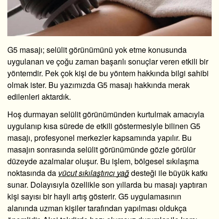
G5 masajı
; selülit görünümünü yok etme konusunda
uygulanan ve çoğu zaman başarılı sonuçlar veren etkili bir
yöntemdir. Pek çok kişi de bu yöntem hakkında bilgi sahibi
olmak ister. Bu yazımızda G5 masajı hakkında merak
edilenleri aktardık.
Hoş durmayan selülit görünümünden kurtulmak amacıyla
uygulanıp kısa sürede de etkili göstermesiyle bilinen G5
masajı, profesyonel merkezler kapsamında yapılır. Bu
masajın sonrasında selülit görünümünde gözle görülür
düzeyde azalmalar oluşur. Bu işlem, bölgesel sıkılaşma
noktasında da
vücut sıkılaştırıcı yağ
desteği ile büyük katkı
sunar. Dolayısıyla özellikle son yıllarda bu masajı yaptıran
kişi sayısı bir hayli artış gösterir. G5 uygulamasının
alanında uzman kişiler tarafından yapılması oldukça