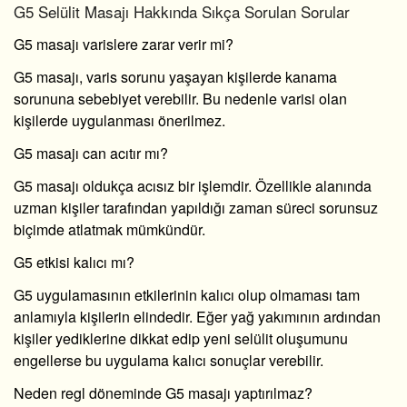
G5 Selülit Masajı Hakkında Sıkça Sorulan Sorular
G5 masajı varislere zarar verir mi?
G5 masajı, varis sorunu yaşayan kişilerde kanama
sorununa sebebiyet verebilir. Bu nedenle varisi olan
kişilerde uygulanması önerilmez.
G5 masajı can acıtır mı?
G5 masajı oldukça acısız bir işlemdir. Özellikle alanında
uzman kişiler tarafından yapıldığı zaman süreci sorunsuz
biçimde atlatmak mümkündür.
G5 etkisi kalıcı mı?
G5 uygulamasının etkilerinin kalıcı olup olmaması tam
anlamıyla kişilerin elindedir. Eğer yağ yakımının ardından
kişiler yediklerine dikkat edip yeni selülit oluşumunu
engellerse bu uygulama kalıcı sonuçlar verebilir.
Neden regl döneminde G5 masajı yaptırılmaz?