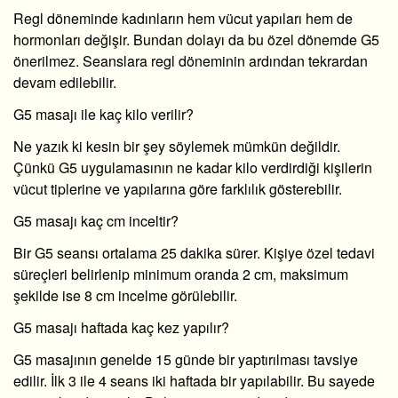
Regl döneminde kadınların hem vücut yapıları hem de
hormonları değişir. Bundan dolayı da bu özel dönemde G5
önerilmez. Seanslara regl döneminin ardından tekrardan
devam edilebilir.
G5 masajı ile kaç kilo verilir?
Ne yazık ki kesin bir şey söylemek mümkün değildir.
Çünkü G5 uygulamasının ne kadar kilo verdirdiği kişilerin
vücut tiplerine ve yapılarına göre farklılık gösterebilir.
G5 masajı kaç cm inceltir?
Bir G5 seansı ortalama 25 dakika sürer. Kişiye özel tedavi
süreçleri belirlenip minimum oranda 2 cm, maksimum
şekilde ise 8 cm incelme görülebilir.
G5 masajı haftada kaç kez yapılır?
G5 masajının genelde 15 günde bir yaptırılması tavsiye
edilir. İlk 3 ile 4 seans iki haftada bir yapılabilir. Bu sayede