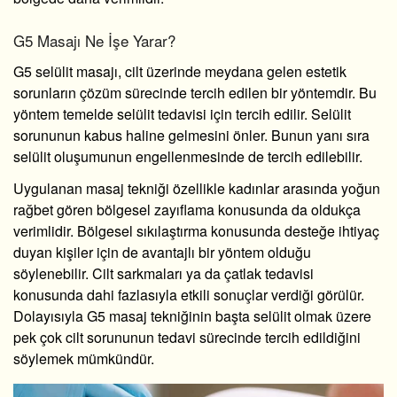
G5 Masajı Ne İşe Yarar?
G5 selülit masajı
, cilt üzerinde meydana gelen estetik
sorunların çözüm sürecinde tercih edilen bir yöntemdir. Bu
yöntem temelde selülit tedavisi için tercih edilir. Selülit
sorununun kabus haline gelmesini önler. Bunun yanı sıra
selülit oluşumunun engellenmesinde de tercih edilebilir.
Uygulanan masaj tekniği özellikle kadınlar arasında yoğun
rağbet gören bölgesel zayıflama konusunda da oldukça
verimlidir. Bölgesel sıkılaştırma konusunda desteğe ihtiyaç
duyan kişiler için de avantajlı bir yöntem olduğu
söylenebilir. Cilt sarkmaları ya da çatlak tedavisi
konusunda dahi fazlasıyla etkili sonuçlar verdiği görülür.
Dolayısıyla G5 masaj tekniğinin başta selülit olmak üzere
pek çok cilt sorununun tedavi sürecinde tercih edildiğini
söylemek mümkündür.