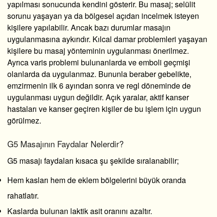
yapılması sonucunda kendini gösterir. Bu masaj; selülit
sorunu yaşayan ya da bölgesel açıdan incelmek isteyen
kişilere yapılabilir. Ancak bazı durumlar masajın
uygulanmasına aykırıdır. Kılcal damar problemleri yaşayan
kişilere bu masaj yönteminin uygulanması önerilmez.
Ayrıca varis problemi bulunanlarda ve emboli geçmişi
olanlarda da uygulanmaz. Bununla beraber gebelikte,
emzirmenin ilk 6 ayından sonra ve regl döneminde de
uygulanması uygun değildir. Açık yaralar, aktif kanser
hastaları ve kanser geçiren kişiler de bu işlem için uygun
görülmez.
G5 Masajının Faydalar Nelerdir?
G5 masajı faydaları
kısaca şu şekilde sıralanabilir;
Hem kasları hem de eklem bölgelerini büyük oranda
rahatlatır.
Kaslarda bulunan laktik asit oranını azaltır.