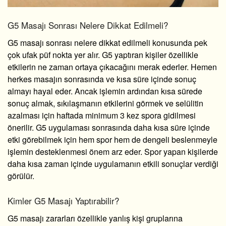
G5 Masajı Sonrası Nelere Dikkat Edilmeli?
G5 masajı sonrası nelere dikkat edilmeli
konusunda pek
çok ufak püf nokta yer alır. G5 yaptıran kişiler özellikle
etkilerin ne zaman ortaya çıkacağını merak ederler. Hemen
herkes masajın sonrasında ve kısa süre içinde sonuç
almayı hayal eder. Ancak işlemin ardından kısa sürede
sonuç almak, sıkılaşmanın etkilerini görmek ve selülitin
azalması için haftada minimum 3 kez spora gidilmesi
önerilir. G5 uygulaması sonrasında daha kısa süre içinde
etki görebilmek için hem spor hem de dengeli beslenmeyle
işlemin desteklenmesi önem arz eder. Spor yapan kişilerde
daha kısa zaman içinde uygulamanın etkili sonuçlar verdiği
görülür.
Kimler G5 Masajı Yaptırabilir?
G5 masajı zararları
özellikle yanlış kişi gruplarına