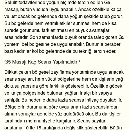
Selülit tedavilerinde yoğun biçimde tercih edilen G5
masajı, bütün vücuda uygulanabilir. Ancak özellikle kalça
ve üst bacak bölgelerinde daha yoğun şekilde talep görür.
Bu bölgelerde hem verimli etkiler sunması hem de kısa
sürede görünümü fark ettirmesi en büyük avantajları
arasındadır. Son zamanlarda büyük oranda talep gören G5
yöntemi bel bölgesine de uygulanabilir. Bununla beraber
bazı kadınlar kol bölgelerinde de bu tekniği tercih eder.
G5 Masajı Kaç Seans Yapılmalıdır?
Dikkat çeken bölgesel zayıflama yönteminde uygulanacak
seans sayıları, hem vücut bölgelerine hem de kişilerin yağ
dokusu yapısına göre farklılık gösterebilir. Özellikle göbek
ve kalça bölgesinde bulunan yağlar; inatçı bir yapıya
sahiptir. Bu nedenle daha fazla seansa ihtiyaç duyulabilir.
Bölgelerin durumuna göre uygulanan fazla seanslardan
alınan sonuçlar genelde yüz güldürücü olur. Bu da kişiler
tarafından memnuniyetle karşılanır. Seans sayıları,
ortalama 10 ile 15 aralığında değişiklik gösterebilir. Bütün