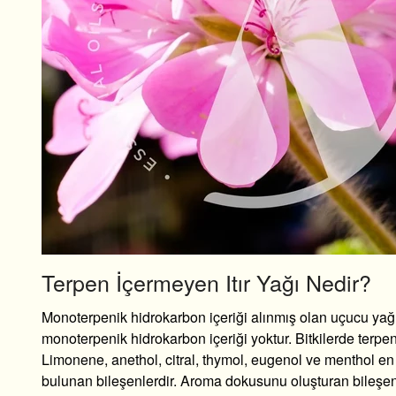
Terpen İçermeyen Itır Yağı Nedir?
Monoterpenik hidrokarbon içeriği alınmış olan uçucu yağl
monoterpenik hidrokarbon içeriği yoktur. Bitkilerde terpe
Limonene, anethol, citral, thymol, eugenol ve menthol en
bulunan bileşenlerdir. Aroma dokusunu oluşturan bileşenl