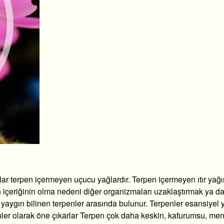
ar terpen içermeyen uçucu yağlardır. Terpen içermeyen ıtır yağı
n içeriğinin olma nedeni diğer organizmaları uzaklaştırmak ya da
 yaygın bilinen terpenler arasında bulunur
.
Terpenler esansiyel 
er olarak öne çıkarlar Terpen çok daha keskin, kafurumsu, ment