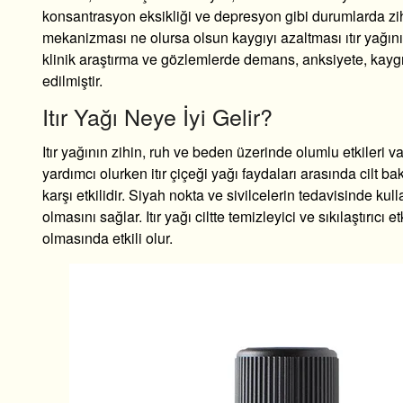
konsantrasyon eksikliği ve depresyon gibi durumlarda zihni
mekanizması ne olursa olsun kaygıyı azaltması ıtır yağının
klinik araştırma ve gözlemlerde demans, anksiyete, kaygı 
edilmiştir.
Itır Yağı Neye İyi Gelir?
Itır yağının zihin, ruh ve beden üzerinde olumlu etkileri
yardımcı olurken
itır çiçeği yağı faydaları
arasında cilt bak
karşı etkilidir. Siyah nokta ve sivilcelerin tedavisinde kull
olmasını sağlar. Itır yağı ciltte temizleyici ve sıkılaştırıc
olmasında etkili olur.