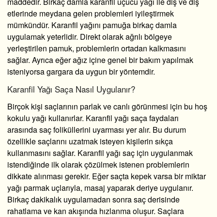
maddedir. Birkaç damla karanfil uçucu yağı ile diş ve diş
etlerinde meydana gelen problemleri iyileştirmek
mümkündür. Karanfil yağını pamuğa birkaç damla
uygulamak yeterlidir. Direkt olarak ağrılı bölgeye
yerleştirilen pamuk, problemlerin ortadan kalkmasını
sağlar. Ayrıca eğer ağız içine genel bir bakım yapılmak
isteniyorsa gargara da uygun bir yöntemdir.
Karanfil Yağı Saça Nasıl Uygulanır?
Birçok kişi saçlarının parlak ve canlı görünmesi için bu hoş
kokulu yağı kullanırlar.
Karanfil yağı saça faydaları
arasında saç foliküllerini uyarması yer alır. Bu durum
özellikle saçlarını uzatmak isteyen kişilerin sıkça
kullanmasını sağlar.
Karanfil yağı saç
için uygulanmak
istendiğinde ilk olarak çözülmek istenen problemlerin
dikkate alınması gerekir. Eğer saçta kepek varsa bir miktar
yağı parmak uçlarıyla, masaj yaparak deriye uygulanır.
Birkaç dakikalık uygulamadan sonra saç derisinde
rahatlama ve kan akışında hızlanma oluşur. Saçlara