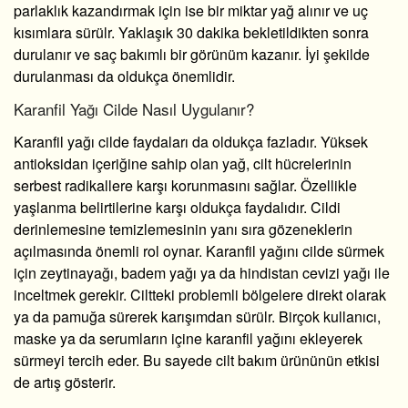
parlaklık kazandırmak için ise bir miktar yağ alınır ve uç
kısımlara sürülr. Yaklaşık 30 dakika bekletildikten sonra
durulanır ve saç bakımlı bir görünüm kazanır. İyi şekilde
durulanması da oldukça önemlidir.
Karanfil Yağı Cilde Nasıl Uygulanır?
Karanfil yağı cilde faydaları
da
oldukça fazladır. Yüksek
antioksidan içeriğine sahip olan yağ, cilt hücrelerinin
serbest radikallere karşı korunmasını sağlar. Özellikle
yaşlanma belirtilerine karşı oldukça faydalıdır. Cildi
derinlemesine temizlemesinin yanı sıra gözeneklerin
açılmasında önemli rol oynar. Karanfil yağını cilde sürmek
için zeytinayağı, badem yağı ya da hindistan cevizi yağı ile
inceltmek gerekir. Ciltteki problemli bölgelere direkt olarak
ya da pamuğa sürerek karışımdan sürülr. Birçok kullanıcı,
maske ya da serumların içine karanfil yağını ekleyerek
sürmeyi tercih eder. Bu sayede cilt bakım ürününün etkisi
de artış gösterir.