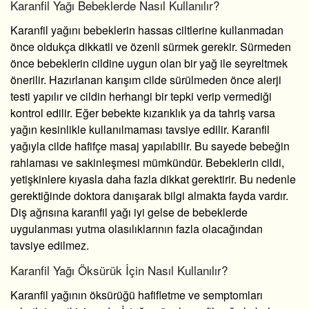
Karanfil Yağı Bebeklerde Nasıl Kullanılır?
Karanfil yağını bebeklerin hassas ciltlerine kullanmadan
önce oldukça dikkatli ve özenli sürmek gerekir. Sürmeden
önce bebeklerin cildine uygun olan bir yağ ile seyreltmek
önerilir. Hazırlanan karışım cilde sürülmeden önce alerji
testi yapılır ve cildin herhangi bir tepki verip vermediği
kontrol edilir. Eğer bebekte kızarıklık ya da tahriş varsa
yağın kesinlikle kullanılmaması tavsiye edilir. Karanfil
yağıyla cilde hafifçe masaj yapılabilir. Bu sayede bebeğin
rahlaması ve sakinleşmesi mümkündür. Bebeklerin cildi,
yetişkinlere kıyasla daha fazla dikkat gerektirir. Bu nedenle
gerektiğinde doktora danışarak bilgi almakta fayda vardır.
Diş ağrısına karanfil yağı
iyi gelse de bebeklerde
uygulanması yutma olasılıklarının fazla olacağından
tavsiye edilmez.
Karanfil Yağı Öksürük İçin Nasıl Kullanılır?
Karanfil yağının öksürüğü hafifletme ve semptomları