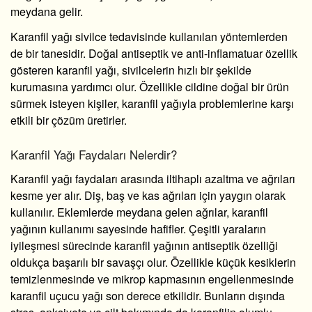
meydana gelir.
Karanfil yağı sivilce
tedavisinde kullanılan yöntemlerden
de bir tanesidir. Doğal antiseptik ve anti-inflamatuar özellik
gösteren karanfil yağı, sivilcelerin hızlı bir şekilde
kurumasına yardımcı olur. Özellikle cildine doğal bir ürün
sürmek isteyen kişiler, karanfil yağıyla problemlerine karşı
etkili bir çözüm üretirler.
Karanfil Yağı Faydaları Nelerdir?
Karanfil yağı faydaları
arasında iltihaplı azaltma ve ağrıları
kesme yer alır. Diş, baş ve kas ağrıları için yaygın olarak
kullanılır. Eklemlerde meydana gelen ağrılar, karanfil
yağının kullanımı sayesinde hafifler. Çeşitli yaraların
iyileşmesi sürecinde karanfil yağının antiseptik özelliği
oldukça başarılı bir savaşçı olur. Özellikle küçük kesiklerin
temizlenmesinde ve mikrop kapmasının engellenmesinde
karanfil uçucu yağı son derece etkilidir. Bunların dışında