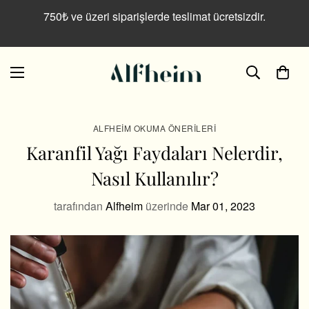
750₺ ve üzeri siparişlerde teslimat ücretsizdir.
ALFHEIM OKUMA ÖNERILERI
Karanfil Yağı Faydaları Nelerdir,
Nasıl Kullanılır?
tarafından
Alfheim
üzerinde
Mar 01, 2023