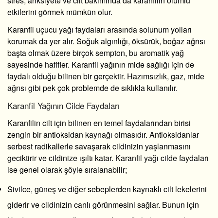
stres, anksiyete ve cilt bakımında da karanfilin olumlu
etkilerini görmek mümkün olur.
Karanfil uçucu yağı faydaları
arasında solunum yolları
korumak da yer alır. Soğuk algınlığı, öksürük, boğaz ağrısı
başta olmak üzere birçok sempton, bu aromatik yağ
sayesinde hafifler. Karanfil yağının mide sağlığı için de
faydalı olduğu bilinen bir gerçektir. Hazımsızlık, gaz, mide
ağrısı gibi pek çok problemde de sıklıkla kullanılır.
Karanfil Yağının Cilde Faydaları
Karanfilin cilt için bilinen en temel faydalarından birisi
zengin bir antioksidan kaynağı olmasıdır. Antioksidanlar
serbest radikallerle savaşarak cildinizin yaşlanmasını
geciktirir ve cildinize ışıltı katar. Karanfil yağı cilde faydaları
ise genel olarak şöyle sıralanabilir;
Sivilce, güneş ve diğer sebeplerden kaynaklı cilt lekelerini
giderir ve cildinizin canlı görünmesini sağlar. Bunun için