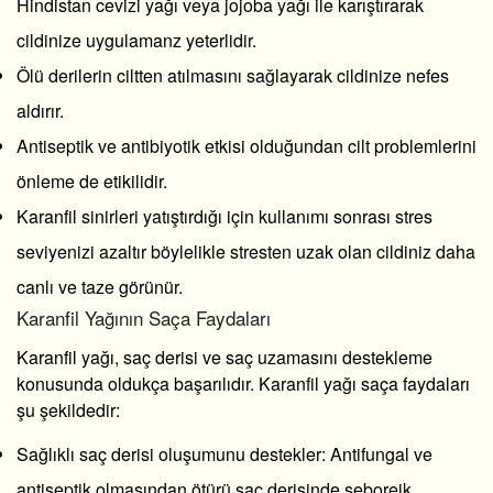
Hindistan cevizi yağı veya jojoba yağı ile karıştırarak
cildinize uygulamanz yeterlidir.
Ölü derilerin ciltten atılmasını sağlayarak cildinize nefes
aldırır.
Antiseptik ve antibiyotik etkisi olduğundan cilt problemlerini
önleme de etikilidir.
Karanfil sinirleri yatıştırdığı için kullanımı sonrası stres
seviyenizi azaltır böylelikle stresten uzak olan cildiniz daha
canlı ve taze görünür.
Karanfil Yağının Saça Faydaları
Karanfil yağı, saç derisi ve saç uzamasını destekleme
konusunda oldukça başarılıdır. Karanfil yağı saça faydaları
şu şekildedir:
Sağlıklı saç derisi oluşumunu destekler: Antifungal ve
antiseptik olmasından ötürü saç derisinde seboreik