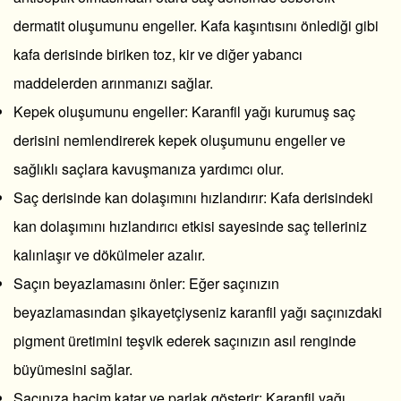
dermatit oluşumunu engeller. Kafa kaşıntısını önlediği gibi
kafa derisinde biriken toz, kir ve diğer yabancı
maddelerden arınmanızı sağlar.
Kepek oluşumunu engeller: Karanfil yağı kurumuş saç
derisini nemlendirerek kepek oluşumunu engeller ve
sağlıklı saçlara kavuşmanıza yardımcı olur.
Saç derisinde kan dolaşımını hızlandırır: Kafa derisindeki
kan dolaşımını hızlandırıcı etkisi sayesinde saç telleriniz
kalınlaşır ve dökülmeler azalır.
Saçın beyazlamasını önler: Eğer saçınızın
beyazlamasından şikayetçiyseniz karanfil yağı saçınızdaki
pigment üretimini teşvik ederek saçınızın asıl renginde
büyümesini sağlar.
Saçınıza hacim katar ve parlak gösterir: Karanfil yağı