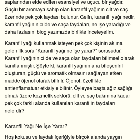
saplarından elde edilen esansiyel ve uçucu bir yağdır.
Güçlü bir aromaya sahip olan karanfil yağının cilt ve saç
üzerinde pek çok faydası bulunur. Gelin, karanfil yağı nedir,
karanfil yağının cilde ve saça faydaları, ne işe yaradığı ve
daha fazlasını blog yazımızda birlikte inceleyelim.
Karanfil yağı kullanmak isteyen pek çok kişinin aklına
gelen ilk soru "Karanfil yağı ne işe yarar?" sorusudur.
Karanfil yağının cilde ve saça olan faydaları bilimsel olarak
kanıtlanmıştır. Şöyle ki, karanfil yağının ana bileşenini
oluşturan, güçlü ve aromatik olmasını sağlayan etken
madde öjenol olarak bilinir. Öjenol, özellikle
antienflamatuar etkisiyle bilinir. Öyleyse başta ağız sağlığı
olmak üzere kozmetik sektörü, cilt ve saç bakımına kadar
pek çok farklı alanda kullanılan karanfilin faydaları
nelerdir?
Karanfil Yağı Ne İşe Yarar?
Hoş kokusu ve faydalı içeriğiyle birçok alanda yaygın