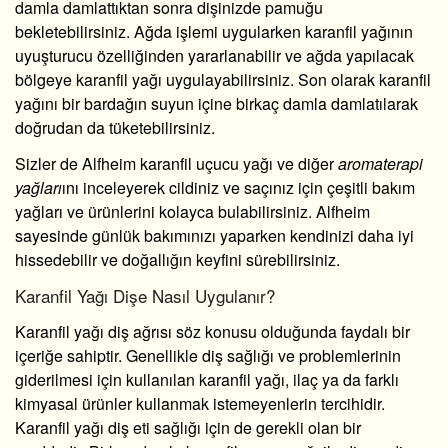
damla damlattıktan sonra dişinizde pamuğu
bekletebilirsiniz. Ağda işlemi uygularken karanfil yağının
uyuşturucu özelliğinden yararlanabilir ve ağda yapılacak
bölgeye karanfil yağı uygulayabilirsiniz. Son olarak karanfil
yağını bir bardağın suyun içine birkaç damla damlatılarak
doğrudan da tüketebilirsiniz.
Sizler de Alfheim karanfil uçucu yağı ve diğer
aromaterapi
yağları
ını inceleyerek cildiniz ve saçınız için çeşitli bakım
yağları ve ürünlerini kolayca bulabilirsiniz. Alfheim
sayesinde günlük bakımınızı yaparken kendinizi daha iyi
hissedebilir ve doğallığın keyfini sürebilirsiniz.
Karanfil Yağı Dişe Nasıl Uygulanır?
Karanfil yağı diş ağrısı
söz konusu olduğunda faydalı bir
içeriğe sahiptir. Genellikle diş sağlığı ve problemlerinin
giderilmesi için kullanılan karanfil yağı, ilaç ya da farklı
kimyasal ürünler kullanmak istemeyenlerin tercihidir.
Karanfil yağı diş eti
sağlığı için de gerekli olan bir