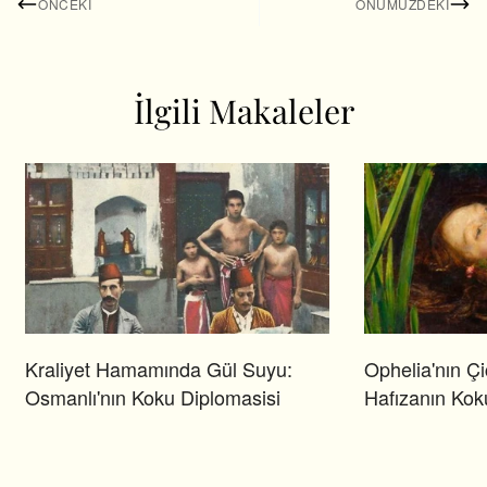
ÖNCEKI
ÖNÜMÜZDEKI
İlgili Makaleler
Kraliyet Hamamında Gül Suyu:
Ophelia'nın Çi
Osmanlı'nın Koku Diplomasisi
Hafızanın Kok