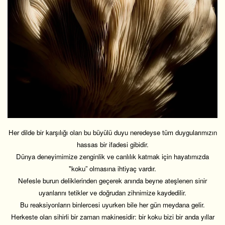
Her dilde bir karşılığı olan bu büyülü duyu neredeyse tüm duygularımızın
hassas bir ifadesi gibidir.
Dünya deneyimimize zenginlik ve canlılık katmak için hayatımızda
"koku” olmasına ihtiyaç vardır.
Nefesle burun deliklerinden geçerek anında beyne ateşlenen sinir
uyarılarını tetikler ve doğrudan zihnimize kaydedilir.
Bu reaksiyonların binlercesi uyurken bile her gün meydana gelir.
Herkeste olan sihirli bir zaman makinesidir: bir koku bizi bir anda yıllar