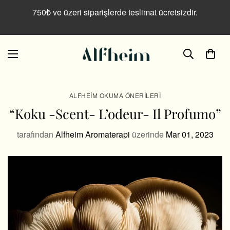
750₺ ve üzeri siparişlerde teslimat ücretsizdir.
ALFHEIM OKUMA ÖNERILERI
“Koku -Scent- L’odeur- Il Profumo”
tarafından
Alfheim Aromaterapi
üzerinde
Mar 01, 2023