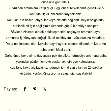
öncesine götürebilir.
Bu yüzden aromalara karşı güçlü içgüdüsel tepkilerimiz genellikle o
kokuyla ilişkili anılardan kaynaklanır.
Kokular, ruh halleri, duygular veya hislerle bağlantılı beyin bölgelerini
etkiledikleri için sağlığımız üzerinde güçlü bir etkiye sahiptir.
Böylece zihinsel olarak sakinleşmenizi sağlayan aromalar aynı
zamanda iç kimyasal değişiklikleri tetikleyerek vücudunuzu rahatlatır.
Daha canlandırıcı olan kokular beyni uyarır, bedene dinamizm katar ve
ruha enerji hissi verir.
Daha önce koku alma duyunuza pek de dikkat etmediyseniz, onu daha
yakından gözlemlemeye başlamak için geç kalmadınız.
Kaç tane koku algıladığınızı görmek için dışarı çıkın ve 20 dakika
yürüyün: keşfettiğiniz aroma sayısı sizi şaşırtabilir!
Paylaş: