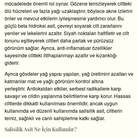
mücadelede önemli rol oynar. Gözene temizleyerek ciltteki
ölü hücreleri ve fazla yağı uzaklaştırır, böylece akne izlerini
önler ve mevcut etkilerin iyileşmesine yardımcı olur. Bu
güçlü beta hidroksi asit, çevreyi soyarak cilt zararlarını
yeniler ve lekelerini azaltır. Siyah noktaları hafifletir ve cilt
tonunu eşitleyerek ciltleri daha parlak ve pürüzsüz
görünüm sağlar. Ayrıca, anti-inflamatuar özellikler
sayesinde ciltteki iltihaplanmayı azaltır ve kızarıklığı
giderir.
Ayrıca gövdeler yağ yapısı yapıları, yağ üretimini azaltan ve
katmanlar mat ve yağlı görünüm kontrol altına
yerleştirir. Antioksidan etkiler, serbest radikallere karşı
savaşır ve cildin yaşlanma belirtilerine karşı korur. Hassas
ciltlerde dikkatli kullanılması önemlidir, ancak uygun
kullanımda ve düzenli kullanımda salisilik asit, ciltlerin
temiz, sağlıklı ve canlı sahiplerine katkı sağlar.
Salisilik Asit Ne İçin Kullanılır?