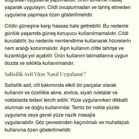
yaparak uygulayın. Cildi ovuşturmadan ve tahriş etmeden
uygulama yapmaya özen gösterilmelidir.
Cildin güneşine karşı hassas hale getirebilir. Bu nedenle
günlük yaşamda güneş koruyucu kullanılmamalıdır. Cildi
kurutabilir, bu nedenle nemlendirme kullanarak hücrelerin
nem aralığı korunmalıdır. Aşırı kullanım ciltte tahrişe ve
kızarıklığa yol açabilir. Ürün kullanım talimatlarına uygun
dozda ve sıklıkta kullanılmalıdır.
Salisilik Asit Yüze Nasıl Uygulanır?
Salisilik asit, cilt bakımında etkili bir parçalar olarak
kullanılır ve özellikle akne, sivilce, siyah noktalar ve
noktalarda tedavi tercih edilir. Yüze uygulanırken dikkatli
olunmalı ve doğru kullanımlar. Temiz bir nokta yüzde
uygulama veya genel yüze nazik masajla
uygulanabilir. Göz çevresinden kaçınılmalı ve muhafazalı
kullanıma özen gösterilmelidir.