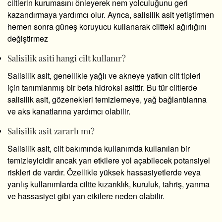
ciltlerin kurumasını önleyerek nem yolculuğunu geri
kazandırmaya yardımcı olur. Ayrıca, salisilik asit yetiştirmen
hemen sonra güneş koruyucu kullanarak ciltteki ağırlığını
değiştirmez
Salisilik asiti hangi cilt kullanır?
Salisilik asit, genellikle yağlı ve akneye yatkın cilt tipleri
için tanımlanmış bir beta hidroksi asittir. Bu tür ciltlerde
salisilik asit, gözenekleri temizlemeye, yağ bağlantılarına
ve aks kanatlarına yardımcı olabilir.
Salisilik asit zararlı mı?
Salisilik asit, cilt bakımında kullanımda kullanılan bir
temizleyicidir ancak yan etkilere yol açabilecek potansiyel
riskleri de vardır. Özellikle yüksek hassasiyetlerde veya
yanlış kullanımlarda ciltte kızarıklık, kuruluk, tahriş, yanma
ve hassasiyet gibi yan etkilere neden olabilir.