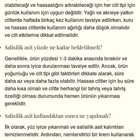
olabileceği ve hassaslığını artırabileceği için her cilt tipi için
günlük kullanım için uygun değildir. Yağlı ve akneye yatkın
ciltlerde haftada birkaç kez kullanım tavsiye edilirken, kuru
ve hassas ciltlerde kullanım ağırlığı daha düşük olmalıdır
ve cilt etkilerine dikkat edilmelidir.
Salisilik asit yüzde ne kadar bekletilmeli?
Genellikle, ürün yüzdesi 1-3 dakika arasında bırakılır ve
daha sonra iyice durulanması tavsiye edilir. Ancak, ürün
yoğunluğu ve cilt tipi gibi faktörleri dikkate alarak, süre
daha az veya daha fazla olabilir. Hassas ciltler için bu süre
daha kısa olmalı ve ciltte herhangi bir tahriş veya tahriş
özelliği olması durumunda hemen ürünün yıkanması
gereklidir.
Salisilik asit kullandıktan sonra ne yapılmalı?
İlk olarak, yüz iyice yıkanmalı ve salisilik asit kalıntıları
temizlenmelidir. Ardından, nemlendirici bir krem ​​kullanarak