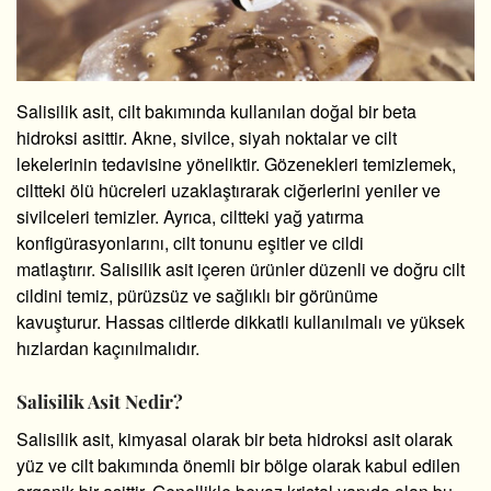
Salisilik asit, cilt bakımında kullanılan doğal bir beta
hidroksi asittir. Akne, sivilce, siyah noktalar ve cilt
lekelerinin tedavisine yöneliktir. Gözenekleri temizlemek,
ciltteki ölü hücreleri uzaklaştırarak ciğerlerini yeniler ve
sivilceleri temizler. Ayrıca, ciltteki yağ yatırma
konfigürasyonlarını, cilt tonunu eşitler ve cildi
matlaştırır. Salisilik asit içeren ürünler düzenli ve doğru cilt
cildini temiz, pürüzsüz ve sağlıklı bir görünüme
kavuşturur. Hassas ciltlerde dikkatli kullanılmalı ve yüksek
hızlardan kaçınılmalıdır.
Salisilik Asit Nedir?
Salisilik asit, kimyasal olarak bir beta hidroksi asit olarak
yüz ve cilt bakımında önemli bir bölge olarak kabul edilen