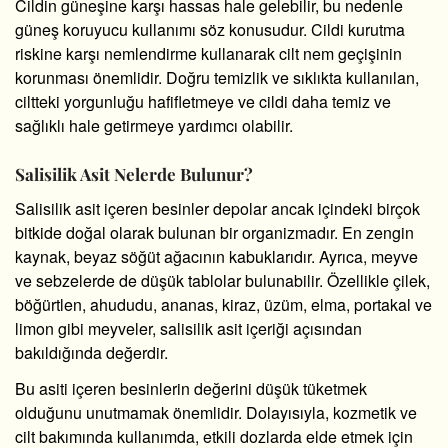
Cildin güneşine karşı hassas hale gelebilir, bu nedenle
güneş koruyucu kullanımı söz konusudur. Cildi kurutma
riskine karşı nemlendirme kullanarak cilt nem geçişinin
korunması önemlidir. Doğru temizlik ve sıklıkta kullanılan,
ciltteki yorgunluğu hafifletmeye ve cildi daha temiz ve
sağlıklı hale getirmeye yardımcı olabilir.
Salisilik Asit Nelerde Bulunur?
Salisilik asit içeren besinler depolar ancak içindeki birçok
bitkide doğal olarak bulunan bir organizmadır. En zengin
kaynak, beyaz söğüt ağacının kabuklarıdır. Ayrıca, meyve
ve sebzelerde de düşük tablolar bulunabilir. Özellikle çilek,
böğürtlen, ahududu, ananas, kiraz, üzüm, elma, portakal ve
limon gibi meyveler, salisilik asit içeriği açısından
bakıldığında değerdir.
Bu asiti içeren besinlerin değerini düşük tüketmek
olduğunu unutmamak önemlidir. Dolayısıyla, kozmetik ve
cilt bakımında kullanımda, etkili dozlarda elde etmek için