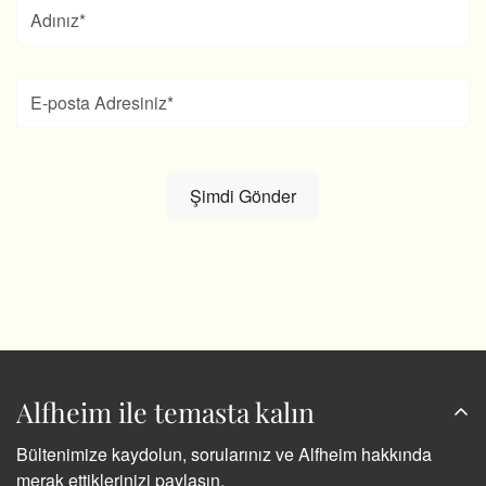
Alfheim ile temasta kalın
Bültenimize kaydolun, sorularınız ve Alfheim hakkında
merak ettiklerinizi paylaşın.