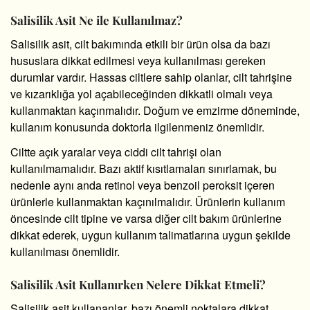
Salisilik Asit Ne ile Kullanılmaz?
Salisilik asit, cilt bakımında etkili bir ürün olsa da bazı
hususlara dikkat edilmesi veya kullanılması gereken
durumlar vardır. Hassas ciltlere sahip olanlar, cilt tahrişine
ve kızarıklığa yol açabileceğinden dikkatli olmalı veya
kullanmaktan kaçınmalıdır. Doğum ve emzirme döneminde,
kullanım konusunda doktorla ilgilenmeniz önemlidir.
Ciltte açık yaralar veya ciddi cilt tahrişi olan
kullanılmamalıdır. Bazı aktif kısıtlamaları sınırlamak, bu
nedenle aynı anda retinol veya benzoil peroksit içeren
ürünlerle kullanmaktan kaçınılmalıdır. Ürünlerin kullanım
öncesinde cilt tipine ve varsa diğer cilt bakım ürünlerine
dikkat ederek, uygun kullanım talimatlarına uygun şekilde
kullanılması önemlidir.
Salisilik Asit Kullanırken Nelere Dikkat Etmeli?
Salisilik asit kullananlar, bazı önemli noktalara dikkat