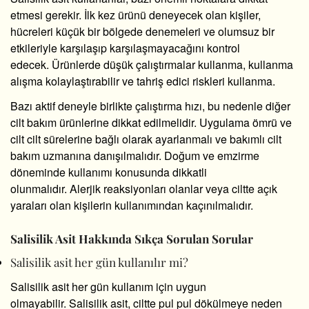
etmesi gerekir. İlk kez ürünü deneyecek olan kişiler,
hücreleri küçük bir bölgede denemeleri ve olumsuz bir
etkileriyle karşılaşıp karşılaşmayacağını kontrol
edecek. Ürünlerde düşük çalıştırmalar kullanma, kullanma
alışma kolaylaştırabilir ve tahriş edici riskleri kullanma.
Bazı aktif deneyle birlikte çalıştırma hızı, bu nedenle diğer
cilt bakım ürünlerine dikkat edilmelidir. Uygulama ömrü ve
cilt cilt sürelerine bağlı olarak ayarlanmalı ve bakımlı cilt
bakım uzmanına danışılmalıdır. Doğum ve emzirme
döneminde kullanımı konusunda dikkatli
olunmalıdır. Alerjik reaksiyonları olanlar veya ciltte açık
yaraları olan kişilerin kullanımından kaçınılmalıdır.
Salisilik Asit Hakkında Sıkça Sorulan Sorular
Salisilik asit her gün kullanılır mi?
Salisilik asit her gün kullanım için uygun
olmayabilir. Salisilik asit, ciltte pul pul dökülmeye neden