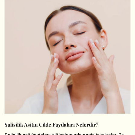
Salisilik Asitin Cilde Faydaları Nelerdir?
Salisilik asit faydaları, cilt bakımında geniş tavsiyeler. Bu