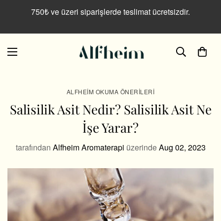
750₺ ve üzeri siparişlerde teslimat ücretsizdir.
ALFHEIM OKUMA ÖNERILERI
Salisilik Asit Nedir? Salisilik Asit Ne
İşe Yarar?
tarafından
Alfheim Aromaterapi
üzerinde
Aug 02, 2023