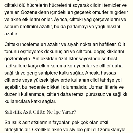
ciltteki ölü hücrelerin hücrelerini soyarak cildini temizler ve
yeniler. Gözeneklerin içindekileri geçerek ömürlerini giderir
ve akne etkilerini önler. Ayrıca, ciltteki yağ çerçevelerini ve
sebum üretimini azaltır, bu da parlamayı ve yağlı hissini
azaltır.
Ciltteki incelemeleri azaltır ve siyah noktaları hafifletir. Cilt
tonunu eşitleyerek dokunuşları ve cilt tonu değişikliklerini
gözlemleyin. Antioksidan özellikler sayesinde serbest
radikallere karşı etkin koruma koruyucular ve ciltler daha
sağlıklı ve genç sahiplere katkı sağlar. Ancak, hassas
ciltlerde veya yüksek işlevlerde kullanım cildi tahrişe yol
açabilir, bu nedenle dikkatli olunmalıdır. Uzman liflerle ve
düzenli kullanımda, ciltleri daha temiz, pürüzsüz ve sağlıklı
kullanıcılara katkı sağlar.
Salisilik Asit Ciltte Ne İşe Yarar?
Salisilik asit etkilerinin faydaları pek çok olan etkili
birleştiricidir. Özellikle akne ve sivilce gibi cilt zorluklarıyla