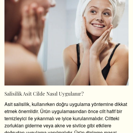
Salisilik Asit Cilde Nasıl Uygulanır?
Asit salisilik, kullanırken doğru uygulama yöntemine dikkat
etmek önemlidir. Ürün uygulamasından önce cilt hafif bir
temizleyici ile yıkanmalı ve iyice kurulanmalıdır. Ciltteki
zorlukları giderme veya akne ve sivilce gibi etkilere
doğrudan uygulama yapılmalıdır. Ürün dinleme masaj