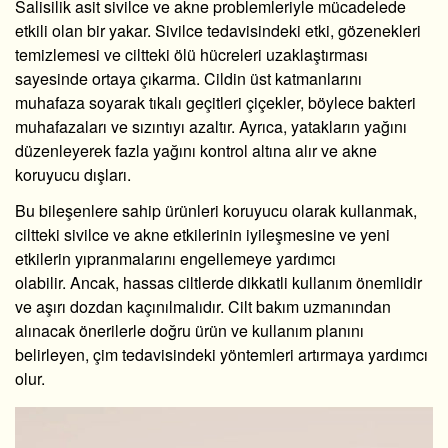
Salisilik asit sivilce ve akne problemleriyle mücadelede
etkili olan bir yakar. Sivilce tedavisindeki etki, gözenekleri
temizlemesi ve ciltteki ölü hücreleri uzaklaştırması
sayesinde ortaya çıkarma. Cildin üst katmanlarını
muhafaza soyarak tıkalı geçitleri çiçekler, böylece bakteri
muhafazaları ve sızıntıyı azaltır. Ayrıca, yatakların yağını
düzenleyerek fazla yağını kontrol altına alır ve akne
koruyucu dışları.
Bu bileşenlere sahip ürünleri koruyucu olarak kullanmak,
ciltteki sivilce ve akne etkilerinin iyileşmesine ve yeni
etkilerin yıpranmalarını engellemeye yardımcı
olabilir. Ancak, hassas ciltlerde dikkatli kullanım önemlidir
ve aşırı dozdan kaçınılmalıdır. Cilt bakım uzmanından
alınacak önerilerle doğru ürün ve kullanım planını
belirleyen, çim tedavisindeki yöntemleri artırmaya yardımcı
olur.