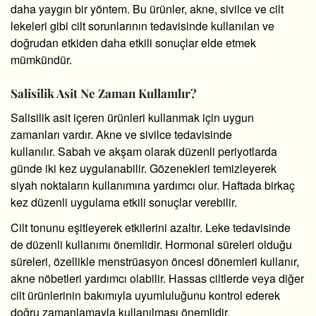
daha yaygın bir yöntem. Bu ürünler, akne, sivilce ve cilt
lekeleri gibi cilt sorunlarının tedavisinde kullanılan ve
doğrudan etkiden daha etkili sonuçlar elde etmek
mümkündür.
Salisilik Asit Ne Zaman Kullanılır?
Salisilik asit içeren ürünleri kullanmak için uygun
zamanları vardır. Akne ve sivilce tedavisinde
kullanılır. Sabah ve akşam olarak düzenli periyotlarda
günde iki kez uygulanabilir. Gözenekleri temizleyerek
siyah noktaların kullanımına yardımcı olur. Haftada birkaç
kez düzenli uygulama etkili sonuçlar verebilir.
Cilt tonunu eşitleyerek etkilerini azaltır. Leke tedavisinde
de düzenli kullanımı önemlidir. Hormonal süreleri olduğu
süreleri, özellikle menstrüasyon öncesi dönemleri kullanır,
akne nöbetleri yardımcı olabilir. Hassas ciltlerde veya diğer
cilt ürünlerinin bakımıyla uyumluluğunu kontrol ederek
doğru zamanlamayla kullanılması önemlidir.