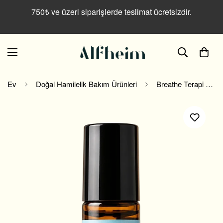
Read
750₺ ve üzeri siparişlerde teslimat ücretsizdir.
the
Privacy
Policy
Ev
Doğal Hamilelik Bakım Ürünleri
Breathe Terapi Roll