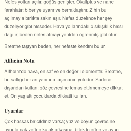
Nefes yolları açılır, göğüs genişler. Okaliptus ve nane
ferahlatır; biberiye uyarır ve berraklaştırır. Zihin bu
açılmayla birlikte sakinleşir. Nefes düzelince her şey
düzeliyor gibi hisseder. Hava yollarındaki o sıkışıklık hissi
dağılır; beden nefes almayı yeniden öğrenmiş gibi olur.
Breathe taşıyan beden, her nefeste kendini bulur.
Alfheim Notu
Alfheim'de hava, en saf ve en değerli elementtir. Breathe,
bu saflığı her an yanında taşımanın yoludur. Sadece
dışarıdan kullan; göz çevresine temas ettirmemeye dikkat
et. On yaş altı çocuklarda dikkatli kullan.
Uyarılar
Çok hassas bir cildiniz varsa; yüz ve boyun çevresine
uygulamak yerine kulak arkasına, bilek içlerine ve avuç