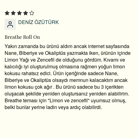
DENİZ ÖZÜTÜRK
Breathe Roll On
Yakın zamanda bu ürünü aldım ancak internet sayfasında
Nane, Biberiye ve Okaliptüs yazmakta iken, ürünün içinde
Limon Yağı ve Zencefil de olduğunu gördüm. Kıvamı ve
kalıcılığı iyi oluşturulmuş olmasına rağmen yoğun limon
kokusu rahatsız edici. Ürün içeriğinde sadece Nane,
Biberiye ve Okaliptüs olsaydı memnun kalacaktım ancak
limon kokusu çok ağır . Bu ürünü sadece bu 3 içerikten
oluşacak şekilde yeniden oluştursanız yeniden alabilirim.
Breathe teması için "Limon ve zencefil" uyumsuz olmuş,
belki bunlar yerine ladin veya ardıç olabilirdi.