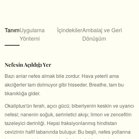
Tanım
Uygulama
İçindekiler
Ambalaj ve Geri
Yöntemi
Dönüşüm
Nefesin Açıldığı Yer
Bazı anlar nefes almak bile zordur. Hava yeterli ama
akciğerler tam dolmuyor gibi hisseder. Breathe, tam bu
tıkanıklığa gider.
Okaliptus'ün ferah, açıcı gücü; biberiyenin keskin ve uyarıcı
nefesi; nanenin soğuk, serinletici akışı; limon ve zencefilin
tazeleyici derinliği. Hepsi fraksiyonlanmış hindistan
cevizinin hafif tabanında buluşur. Bu beşli, nefes yollarına