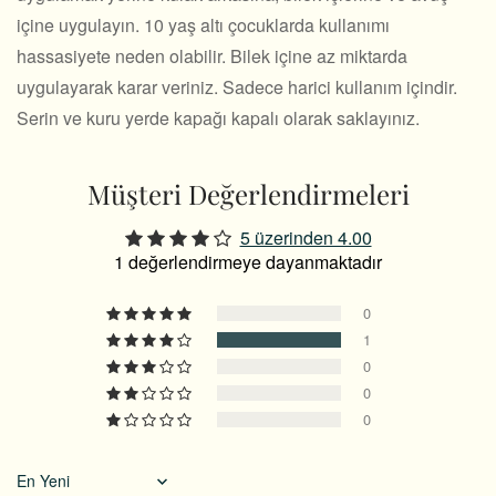
içine uygulayın. 10 yaş altı çocuklarda kullanımı
hassasiyete neden olabilir. Bilek içine az miktarda
uygulayarak karar veriniz. Sadece harici kullanım içindir.
Serin ve kuru yerde kapağı kapalı olarak saklayınız.
Müşteri Değerlendirmeleri
5 üzerinden 4.00
1 değerlendirmeye dayanmaktadır
0
1
0
0
0
Sort by