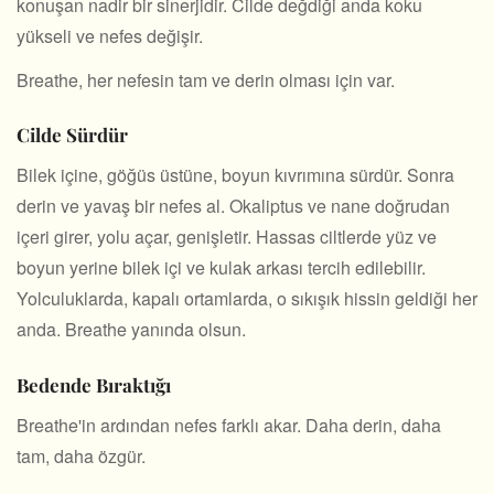
konuşan nadir bir sinerjidir. Cilde değdiği anda koku
yükseli ve nefes değişir.
Breathe, her nefesin tam ve derin olması için var.
Cilde Sürdür
Bilek içine, göğüs üstüne, boyun kıvrımına sürdür. Sonra
derin ve yavaş bir nefes al. Okaliptus ve nane doğrudan
içeri girer, yolu açar, genişletir. Hassas ciltlerde yüz ve
boyun yerine bilek içi ve kulak arkası tercih edilebilir.
Yolculuklarda, kapalı ortamlarda, o sıkışık hissin geldiği her
anda. Breathe yanında olsun.
Bedende Bıraktığı
Breathe'in ardından nefes farklı akar. Daha derin, daha
tam, daha özgür.