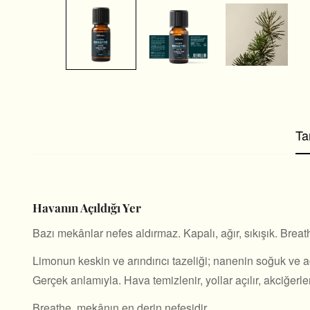
Ta
Havanın Açıldığı Yer
Bazı mekânlar nefes aldırmaz. Kapalı, ağır, sıkışık. Breath
Limonun keskin ve arındırıcı tazeliği; nanenin soğuk ve açıc
Gerçek anlamıyla. Hava temizlenir, yollar açılır, akciğerler
Breathe, mekânın en derin nefesidir.