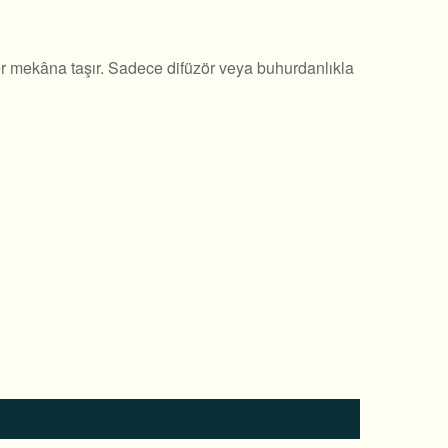
her mekâna taşır. Sadece difüzör veya buhurdanlıkla