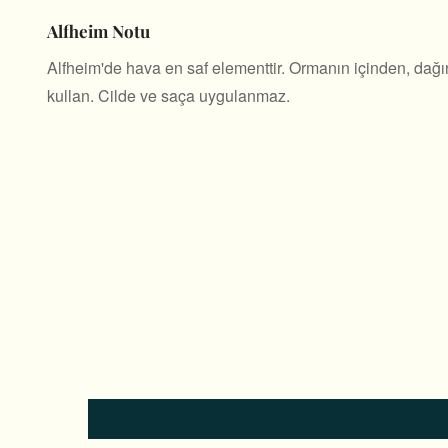
Alfheim Notu
Alfheim'de hava en saf elementtir. Ormanın içinden, dağın
kullan. Cilde ve saça uygulanmaz.