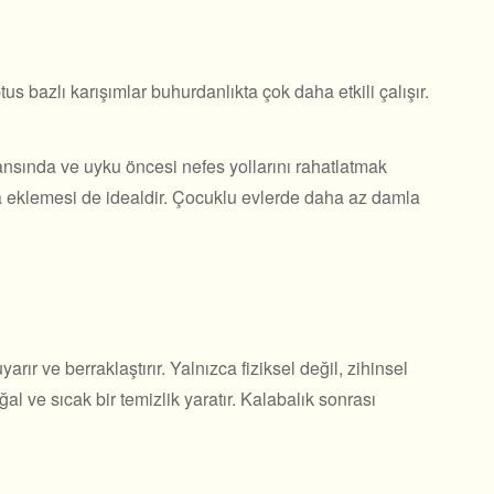
s bazlı karışımlar buhurdanlıkta çok daha etkili çalışır.
nsında ve uyku öncesi nefes yollarını rahatlatmak
mla eklemesi de idealdir. Çocuklu evlerde daha az damla
rır ve berraklaştırır. Yalnızca fiziksel değil, zihinsel
ğal ve sıcak bir temizlik yaratır. Kalabalık sonrası