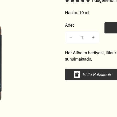
1 değerlendi
Hacim: 10 ml
Adet
Her Alfheim hediyesi, lüks 
sunulmaktadır.
El ile Paketlenir