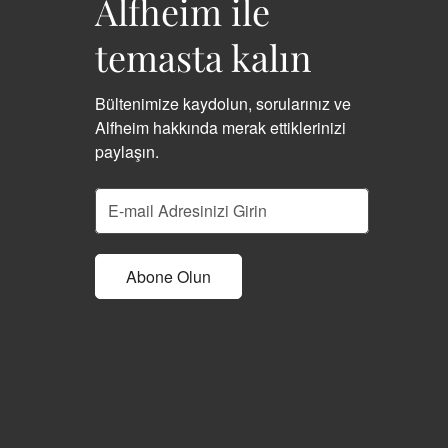
Alfheim ile
temasta kalın
Bültenimize kaydolun, sorularınız ve
Alfheim hakkında merak ettiklerinizi
paylaşın.
Abone Olun