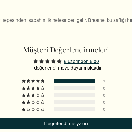
 tepesinden, sabahın ilk nefesinden gelir. Breathe, bu saflığı 
Müşteri Değerlendirmeleri
5 üzerinden 5.00
1 değerlendirmeye dayanmaktadır
1
0
0
0
0
Değerlendirme yazın