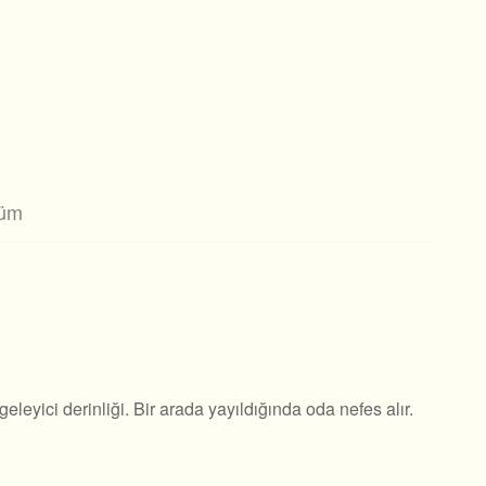
şüm
geleyici derinliği. Bir arada yayıldığında oda nefes alır.