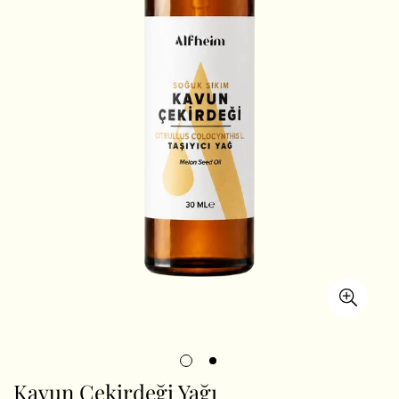
Kavun Çekirdeği Yağı