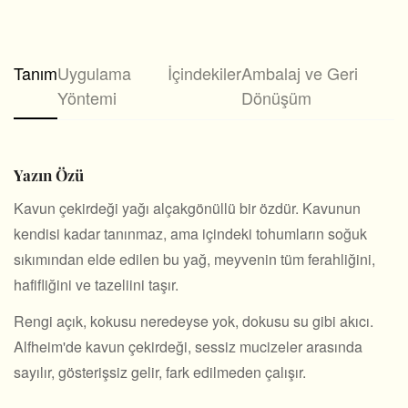
Tanım
Uygulama
İçindekiler
Ambalaj ve Geri
Yöntemi
Dönüşüm
Yazın Özü
Kavun çekirdeği yağı alçakgönüllü bir özdür. Kavunun
kendisi kadar tanınmaz, ama içindeki tohumların soğuk
sıkımından elde edilen bu yağ, meyvenin tüm ferahliğini,
hafifliğini ve tazeliini taşır.
Rengi açık, kokusu neredeyse yok, dokusu su gibi akıcı.
Alfheim'de kavun çekirdeği, sessiz mucizeler arasında
sayılır, gösterişsiz gelir, fark edilmeden çalışır.