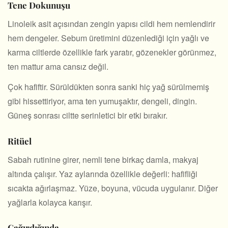
Tene Dokunuşu
Linoleik asit açısından zengin yapısı cildi hem nemlendirir
hem dengeler. Sebum üretimini düzenlediği için yağlı ve
karma ciltlerde özellikle fark yaratır, gözenekler görünmez,
ten mattur ama cansız değil.
Çok hafiftir. Sürüldükten sonra sanki hiç yağ sürülmemiş
gibi hissettiriyor, ama ten yumuşaktır, dengeli, dingin.
Güneş sonrası ciltte serinletici bir etki bırakır.
Ritüel
Sabah rutinine girer, nemli tene birkaç damla, makyaj
altında çalışır. Yaz aylarında özellikle değerli: hafifliği
sıcakta ağırlaşmaz. Yüze, boyuna, vücuda uygulanır. Diğer
yağlarla kolayca karışır.
Çağırdığında