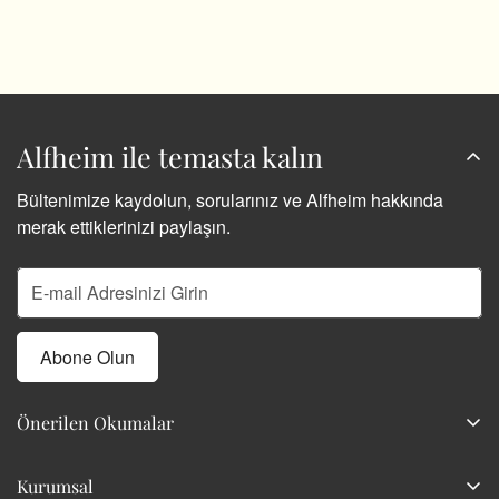
Alfheim ile temasta kalın
Bültenimize kaydolun, sorularınız ve Alfheim hakkında
merak ettiklerinizi paylaşın.
Abone Olun
Önerilen Okumalar
Kokunun Hafızası
Kurumsal