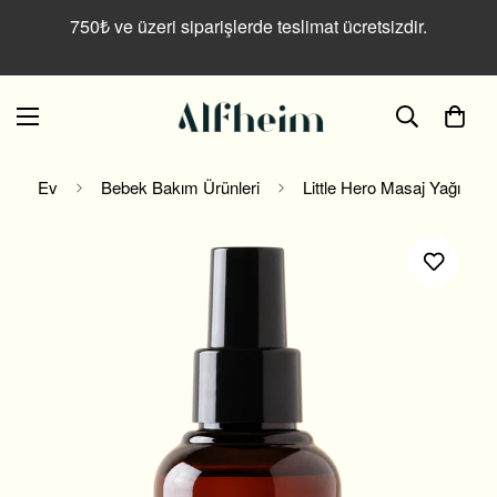
Read
750₺ ve üzeri siparişlerde teslimat ücretsizdir.
the
Privacy
Policy
Ev
Bebek Bakım Ürünleri
Little Hero Masaj Yağı