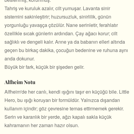
Tahriş ve kuruluk azalır, cilt yumuşar. Lavanta sinir
sistemini sakinleştirir; huzursuzluk, sinirlilik, günün
yorgunluğu yavaşça çözülür. Nane serinletir, ferahlatır
özellikle sıcak günlerin ardından. Çay ağacı korur; cilt
sağlıklı ve dengeli kalır. Anne ya da babanın elleri altında
geçen bu birkaç dakika, çocuğun bedenine ve ruhuna aynı
anda dokunur.
Büyük bir fark, küçük bir şişeden gelir.
Alfheim Notu
Alfheim'de her canlı, kendi ışığını taşır en küçüğü bile. Little
Hero, bu ışığı koruyan bir formüldür. Yalnızca dışarıdan
kullanım içindir; göz çevresine temas ettirmemek gerekir.
Serin ve karanlık bir yerde, ağzı kapalı sakla küçük
kahramanın her zaman hazır olsun.