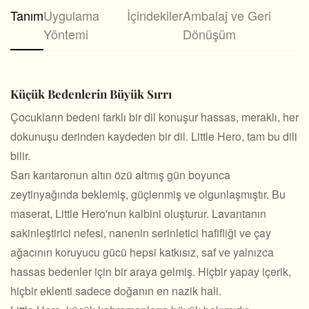
Tanım
Uygulama
İçindekiler
Ambalaj ve Geri
Yöntemi
Dönüşüm
Küçük Bedenlerin Büyük Sırrı
Çocukların bedeni farklı bir dil konuşur hassas, meraklı, her
dokunuşu derinden kaydeden bir dil. Little Hero, tam bu dili
bilir.
Sarı kantaronun altın özü altmış gün boyunca
zeytinyağında beklemiş, güçlenmiş ve olgunlaşmıştır. Bu
maserat, Little Hero'nun kalbini oluşturur. Lavantanın
sakinleştirici nefesi, nanenin serinletici hafifliği ve çay
ağacının koruyucu gücü hepsi katkısız, saf ve yalnızca
hassas bedenler için bir araya gelmiş. Hiçbir yapay içerik,
hiçbir eklenti sadece doğanın en nazik hali.