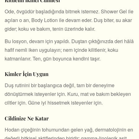
Ode, övgüdür başladığında bitmek istemez. Shower Gel ile
açılan o an, Body Lotion ile devam eder. Duş biter, su akar
gider; koku ve bakım, tenin üzerinde kalır.
Bu losyon, devam için yapıldı. Duştan çıktığınızda deri hâlâ
hafif nemli iken uygulayın; nem içinde kilitlenir, koku
katmanlanır. Ten, gün boyunca kendini taşır.
Kimler İçin Uygun
Duş rutinini bir başlangıca değil, tam bir deneyime
dönüştürmek isteyenler için. Kuru, mat ve bakım bekleyen
ciltler için. Güne iyi hissetmek isteyenler için.
Cildinize Ne Katar
Hodan çiçeğinin tohumundan gelen yağ, dermatolojinin en
değerli bitkisel aktiflerinden biridir; gamma-linolenik asit