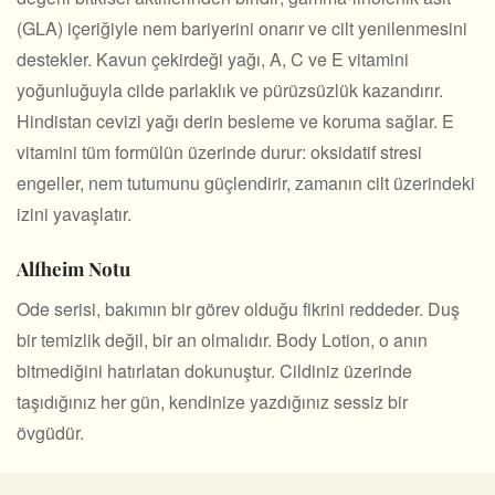
(GLA) içeriğiyle nem bariyerini onarır ve cilt yenilenmesini
destekler. Kavun çekirdeği yağı, A, C ve E vitamini
yoğunluğuyla cilde parlaklık ve pürüzsüzlük kazandırır.
Hindistan cevizi yağı derin besleme ve koruma sağlar. E
vitamini tüm formülün üzerinde durur: oksidatif stresi
engeller, nem tutumunu güçlendirir, zamanın cilt üzerindeki
izini yavaşlatır.
Alfheim Notu
Ode serisi, bakımın bir görev olduğu fikrini reddeder. Duş
bir temizlik değil, bir an olmalıdır. Body Lotion, o anın
bitmediğini hatırlatan dokunuştur. Cildiniz üzerinde
taşıdığınız her gün, kendinize yazdığınız sessiz bir
övgüdür.