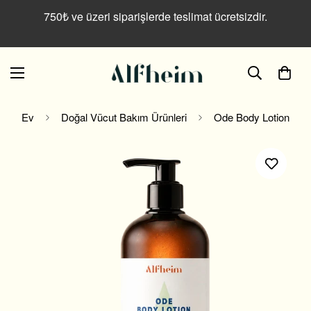
Read
750₺ ve üzeri siparişlerde teslimat ücretsizdir.
the
Privacy
Policy
Ev
Doğal Vücut Bakım Ürünleri
Ode Body Lotion