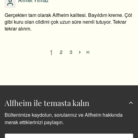
Ahmet Yılmaz
Gerçekten tam olarak Alfheim kalitesi. Bayıldım kreme. Çöl
gibi kuru olan cildimi çok uzun süre nemli tutuyor. Tekrar
tekrar alırım.
1
2
3
Alfheim ile temasta kalın
Bültenimize kaydolun, sorularınız ve Alfheim hakkında
merak ettiklerinizi paylaşın.