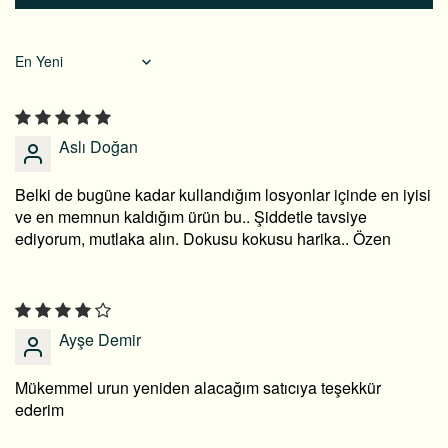
Sort by
Aslı Doğan
Belki de bugüne kadar kullandığım losyonlar içinde en iyisi
ve en memnun kaldığım ürün bu.. Şiddetle tavsiye
ediyorum, mutlaka alın. Dokusu kokusu harika.. Özen
Ayşe Demir
Mükemmel urun yeniden alacağım satıcıya teşekkür
ederim