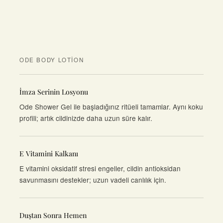
ODE BODY LOTION
İmza Serinin Losyonu
Ode Shower Gel ile başladığınız ritüeli tamamlar. Aynı koku
profili; artık cildinizde daha uzun süre kalır.
E Vitamini Kalkanı
E vitamini oksidatif stresi engeller, cildin antioksidan
savunmasını destekler; uzun vadeli canlılık için.
Duştan Sonra Hemen