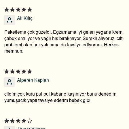
Ali Kılıç
Paketleme çok güzeldi. Egzamama iyi gelen yegane krem,
çabuk emiliyor ve yağlı his bırakmıyor. Sürekli alıyoruz, cilt
problemi olan her yakınıma da tavsiye ediyorum. Herkes
memnun.
Alperen Kaplan
cildim çok kuru pul pul kabarıp kaşınıyor bunu denedim
yumuşacık yaptı tavsiye ederim bebek gibi