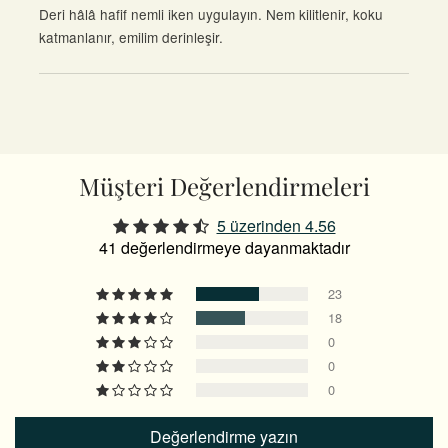
Deri hâlâ hafif nemli iken uygulayın. Nem kilitlenir, koku
katmanlanır, emilim derinleşir.
Müşteri Değerlendirmeleri
5 üzerinden 4.56
41 değerlendirmeye dayanmaktadır
23
18
0
0
0
Değerlendirme yazın