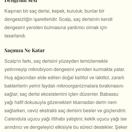
Kaşınan bir saç derisi, kepek, kuruluk; bunlar bir
dengesizliğin işaretleridir. Scalp, saç derisinin kendi
dengesini yeniden bulmasına yardımcı olmak için
tasarlandı.
Saçınıza Ne Katar
Scalp'ın farkı, saç derisini yüzeyden temizlemekle
yetinmeyip mikrobiyom dengesini yeniden kurmakta yatar.
Huş ağacından elde edilen doğal ksilitol ve laktitol, zararlı
bakterilerin yerini faydalı mikroorganizmalara bırakmasını
sağlar; saç derisi ekosistemini içten düzenler. Babassu
yağı hafif dokusuyla gözenekleri tıkamadan derin nem
sağlarken, ceviz ekstraktı saç derisini besler ve güçlendirir.
Calendula uçucu yağı iltihabı yatıştırır, kekik uçucu yağı ise
arındırıcı ve dengeleyici etkisiyle bu süreci destekler. Şeker