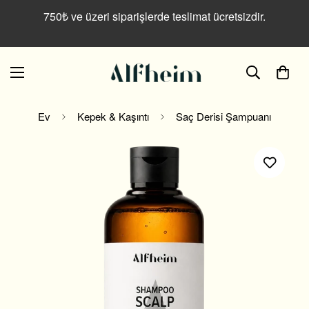
Read
750₺ ve üzeri siparişlerde teslimat ücretsizdir.
the
Privacy
Policy
Ev
Kepek & Kaşıntı
Saç Derisi Şampuanı