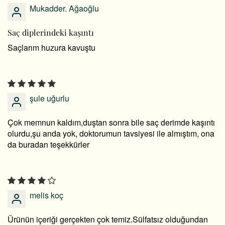
Mukadder. Ağaoğlu
Saç diplerindeki kaşıntı
Saçlarım huzura kavuştu
şule uğurlu
Çok memnun kaldım,duştan sonra bile saç derimde kaşıntı
olurdu,şu anda yok, doktorumun tavsiyesi ile almıştım, ona
da buradan teşekkürler
melis koç
Ürünün içeriği gerçekten çok temiz.Sülfatsız olduğundan