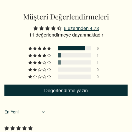
Müşteri Değerlendirmeleri
5 üzerinden 4.73
11 değerlendirmeye dayanmaktadır
9
1
1
0
0
Değerlendirme yazın
Sort by