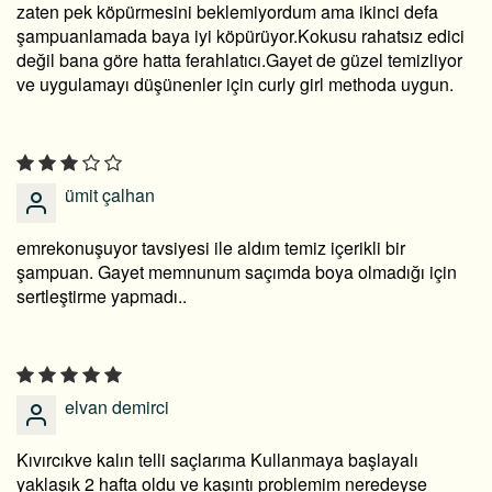
zaten pek köpürmesini beklemiyordum ama ikinci defa
şampuanlamada baya iyi köpürüyor.Kokusu rahatsız edici
değil bana göre hatta ferahlatıcı.Gayet de güzel temizliyor
ve uygulamayı düşünenler için curly girl methoda uygun.
ümit çalhan
emrekonuşuyor tavsiyesi ile aldım temiz içerikli bir
şampuan. Gayet memnunum saçımda boya olmadığı için
sertleştirme yapmadı..
elvan demirci
Kıvırcıkve kalın telli saçlarıma Kullanmaya başlayalı
yaklaşık 2 hafta oldu ve kaşıntı problemim neredeyse