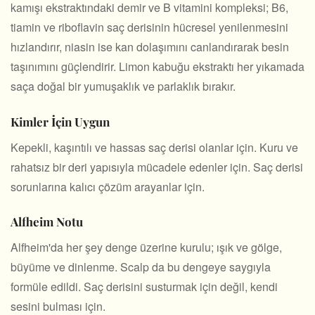
kamışı ekstraktındaki demir ve B vitamini kompleksi; B6,
tiamin ve riboflavin saç derisinin hücresel yenilenmesini
hızlandırır, niasin ise kan dolaşımını canlandırarak besin
taşınımını güçlendirir. Limon kabuğu ekstraktı her yıkamada
saça doğal bir yumuşaklık ve parlaklık bırakır.
Kimler İçin Uygun
Kepekli, kaşıntılı ve hassas saç derisi olanlar için. Kuru ve
rahatsız bir deri yapısıyla mücadele edenler için. Saç derisi
sorunlarına kalıcı çözüm arayanlar için.
Alfheim Notu
Alfheim'da her şey denge üzerine kurulu; ışık ve gölge,
büyüme ve dinlenme. Scalp da bu dengeye saygıyla
formüle edildi. Saç derisini susturmak için değil, kendi
sesini bulması için.