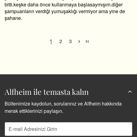
bitti.keşke daha önce kullanmaya başlasaymışım.diğer
şampuanların verdiği yumuşaklığı vermiyor ama yine de
şahane.
1
2
3
Alfheim ile temasta kalın
Bültenimize kaydolun, sorularınız ve Alfheim hakkında
merak ettiklerinizi paylaşın.