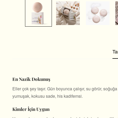
Ta
En Nazik Dokunuş
Eller çok şey taşır. Gün boyunca çalışır, su görür, soğuğ
yumuşak, kokusu sade, his kadifemsi.
Kimler İçin Uygun