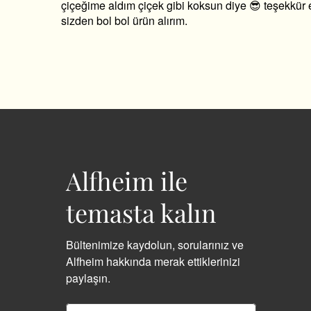
çiçeğime aldım çiçek gibi koksun diye 😎 teşekkür 
sizden bol bol ürün alırım.
Alfheim ile
temasta kalın
Bültenimize kaydolun, sorularınız ve
Alfheim hakkında merak ettiklerinizi
paylaşın.