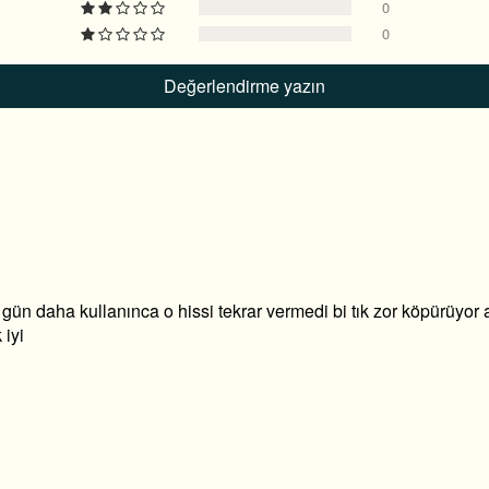
0
0
Değerlendirme yazın
 gün daha kullanınca o hissi tekrar vermedi bi tık zor köpürüyor
 iyi