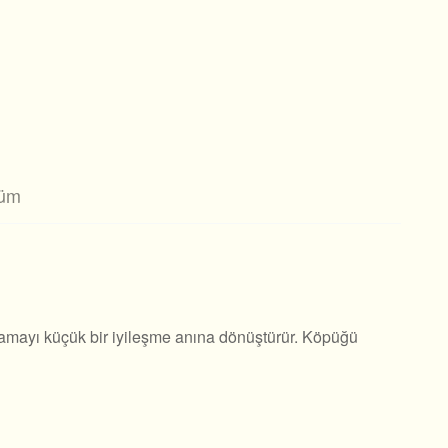
şüm
yıkamayı küçük bir iyileşme anına dönüştürür. Köpüğü