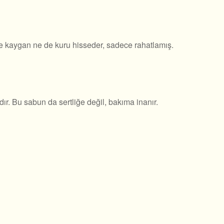
 ne kaygan ne de kuru hisseder, sadece rahatlamış.
dır. Bu sabun da sertliğe değil, bakıma inanır.