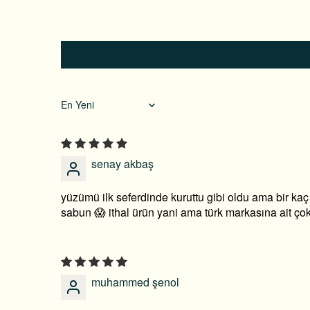
Sort by
senay akbaş
yüzümü ilk seferdinde kuruttu gibi oldu ama bir kaç
sabun 😱 ithal ürün yani ama türk markasına ait çok
muhammed şenol