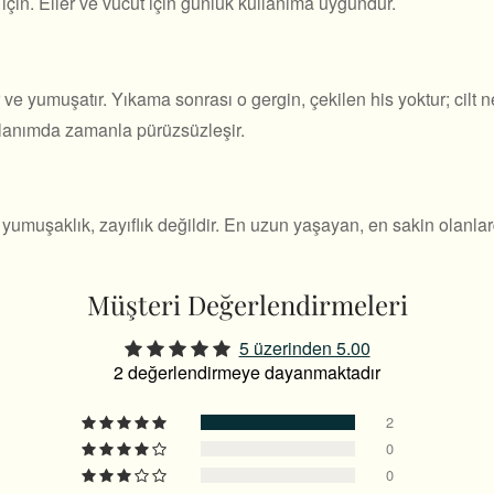
için. Eller ve vücut için günlük kullanıma uygundur.
 ve yumuşatır. Yıkama sonrası o gergin, çekilen his yoktur; cilt
kullanımda zamanla pürüzsüzleşir.
 yumuşaklık, zayıflık değildir. En uzun yaşayan, en sakin olanlar
Müşteri Değerlendirmeleri
5 üzerinden 5.00
2 değerlendirmeye dayanmaktadır
2
0
0