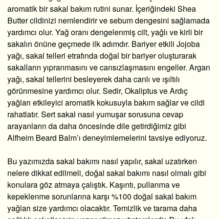
aromatik bir sakal bakım rutini sunar. İçeriğindeki Shea
Butter cildinizi nemlendirir ve sebum dengesini sağlamada
yardımcı olur. Yağ oranı dengelenmiş cilt, yağlı ve kirli bir
sakalın önüne geçmede ilk adımdır. Bariyer etkili Jojoba
yağı, sakal telleri etrafında doğal bir bariyer oluşturarak
sakalların yıpranmasını ve cansızlaşmasını engeller. Argan
yağı, sakal tellerini besleyerek daha canlı ve ışıltılı
görünmesine yardımcı olur. Sedir, Okaliptus ve Ardıç
yağları etkileyici aromatik kokusuyla bakım sağlar ve cildi
rahatlatır. Sert sakal nasıl yumuşar sorusuna cevap
arayanların da daha öncesinde dile getirdiğimiz gibi
Alfheim Beard Balm’ı deneyimlemelerini tavsiye ediyoruz.
Bu yazımızda sakal bakımı nasıl yapılır, sakal uzatırken
nelere dikkat edilmeli, doğal sakal bakımı nasıl olmalı gibi
konulara göz atmaya çalıştık. Kaşıntı, pullanma ve
kepeklenme sorunlarına karşı %100 doğal sakal bakım
yağları size yardımcı olacaktır. Temizlik ve tarama daha