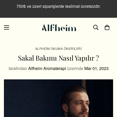
750₺ ve üzeri siparişlerde teslimat ücretsizdir.
ALFHEIM OKUMA ÖNERILERI
Sakal Bakımı Nasıl Yapılır ?
tarafından
Alfheim Aromaterapi
üzerinde
Mar 01, 2023