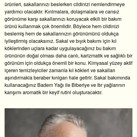
ürünleri, sakallarınızı beslerken cildinizi nemlendirmeye
yardımcı olacaktır. Kırılmalara, dolaşmalara ve cansız
görünüme karşı sakallarınızı koruyacak etkili bir bakım
ürünü kullanmak çok önemlidir. Böylece hem cildinizi
beslemiş hem de sakallarınızın görünümünü oldukça
iyileştirmiş olacaksınız. Sakal ve bıyık bakımı için kıl
köklerinden uçlara kadar uygulayacağınız bu bakım
ürününün doğal olması daha canlı, karizmatik ve sağlıklı bir
görünüm için oldukça önemli bir konu. Kimyasal yüzey aktif
içeren temizleyiciler zamanla kıl kökleri ve sakalları
aşındırmakla beraber kırılgan hale getirir. Sakal bakımında
kullanacağınız Badem Yağı ile Biberiye ve Itır yağlarının
karışımı aromatik bir keyif rutini oluşturacaktır.