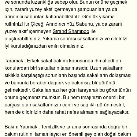
ve sonunda kızarıklığa sebep olur. Bunun önüne geçmek
için, zararlı yüzey aktif içermeyen şampuanları ya da
arındırıcı sabunları kullanabilirsiniz. Günlük yıkama
rutininizi
Itır Çiçeği Arındırıcı Yüz Sabunu
, ya da zararlı
yüzey aktif içermeyen
Strand Shampoo
ile
oluşturabilirsiniz. Yıkama sonrası sakallarınızı ve cildinizi
iyi kuruladığınızdan emin olmalısınız.
Taramak :
Erkek sakal bakımı konusunda ihmal edilen
konulardan biri sakalların taranmasıdır. Uzun sakalların
sıklıkla karşılaştığı sorunların başında sakalların dolaşması
ve bununla beraber dağınık ve bakımsız bir görüntü
gelmektedir. Sakallarınızı her gün tarayarak bu görüntünün
önüne geçmeniz mümkün. Bu hem imajınızın önemli bir
parçası olan sakallarınızın canlı ve sağlıklı görünmesini,
hem de cildinizin daha rahat nefes almasını sağlayacaktır.
Bakım Yapmak :
Temizlik ve tarama sonrasında doğru bir
bakım rutinini tamamlayıcı en önemli şey olan doğal bakım