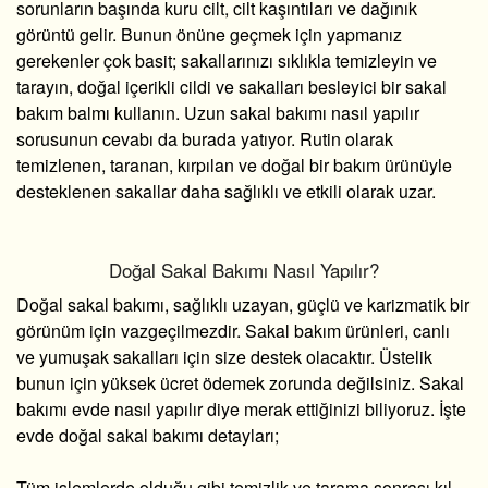
sorunların başında kuru cilt, cilt kaşıntıları ve dağınık
görüntü gelir. Bunun önüne geçmek için yapmanız
gerekenler çok basit; sakallarınızı sıklıkla temizleyin ve
tarayın, doğal içerikli cildi ve sakalları besleyici bir sakal
bakım balmı kullanın. Uzun sakal bakımı nasıl yapılır
sorusunun cevabı da burada yatıyor. Rutin olarak
temizlenen, taranan, kırpılan ve doğal bir bakım ürünüyle
desteklenen sakallar daha sağlıklı ve etkili olarak uzar.
Doğal Sakal Bakımı Nasıl Yapılır?
Doğal sakal bakımı, sağlıklı uzayan, güçlü ve karizmatik bir
görünüm için vazgeçilmezdir. Sakal bakım ürünleri, canlı
ve yumuşak sakalları için size destek olacaktır. Üstelik
bunun için yüksek ücret ödemek zorunda değilsiniz. Sakal
bakımı evde nasıl yapılır diye merak ettiğinizi biliyoruz. İşte
evde doğal sakal bakımı detayları;
Tüm işlemlerde olduğu gibi temizlik ve tarama sonrası kıl