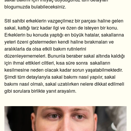
blogumuzda bulabileceksiniz.
Stil sahibi erkeklerin vazgeçilmez bir parçası haline gelen
sakal, kattığı tarz kadar ilgi ve özen de isteyen bir konu.
Erkeklerin bu konuda yaptığı en büyük hatalar, sakallarına
yeteri özeni göstermeden kendi haline bırakmaları ve
aralıklarla da olsa etkili bakım rutinlerini
düzenleyememeleri. Bununla beraber sakal altında kaldığı
için ihmal ettikleri ciltleri, kısa süre sonra sakalların
kesilmesine neden olacak kadar sorun yaşatabilmektedir.
Şimdi tüm detaylarıyla sakal bakımı nasıl yapılır, sakal
bakımı nasıl olmalı, sakal uzatılırken nelere dikkat edilmeli
gibi sorulara birlikte yanıt arayalım.