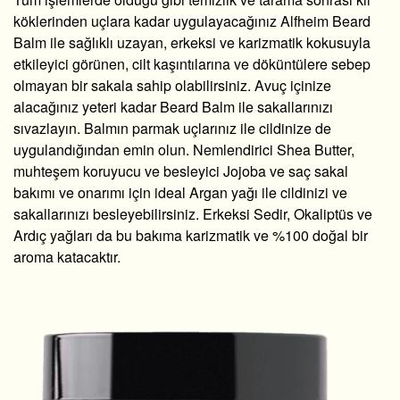
köklerinden uçlara kadar uygulayacağınız Alfheim Beard
Balm ile sağlıklı uzayan, erkeksi ve karizmatik kokusuyla
etkileyici görünen, cilt kaşıntılarına ve döküntülere sebep
olmayan bir sakala sahip olabilirsiniz. Avuç içinize
alacağınız yeteri kadar Beard Balm ile sakallarınızı
sıvazlayın. Balmın parmak uçlarınız ile cildinize de
uygulandığından emin olun. Nemlendirici Shea Butter,
muhteşem koruyucu ve besleyici Jojoba ve saç sakal
bakımı ve onarımı için ideal Argan yağı ile cildinizi ve
sakallarınızı besleyebilirsiniz. Erkeksi Sedir, Okaliptüs ve
Ardıç yağları da bu bakıma karizmatik ve %100 doğal bir
aroma katacaktır.