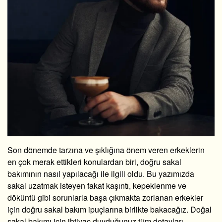
Son dönemde tarzına ve şıklığına önem veren erkeklerin
en çok merak ettikleri konulardan biri, doğru sakal
bakımının nasıl yapılacağı ile ilgili oldu. Bu yazımızda
sakal uzatmak isteyen fakat kaşıntı, kepeklenme ve
döküntü gibi sorunlarla başa çıkmakta zorlanan erkekler
için doğru sakal bakım ipuçlarına birlikte bakacağız. Doğal
sakal bakımı için ihtiyaç duyduğunuz tüm detayları