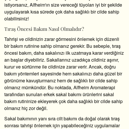
istiyorsanız, Alfheim'ın size vereceği tüyoları iyi bir şekilde
uygulayarak kısa sürede çok daha sağlıklı bir cilde sahip
olabilirsiniz!
Tıraş Öncesi Bakım Nasıl Olmalıdır?
Tahrişi ve cildinizin zarar görmesini önlemek için düzenli
bir bakım rutinine sahip olmanız gerekir. Bu sebeple, tıraş
öncesi bakım, daha sakalınızı ilk uzatmaya karar verdiğiniz
an başlar diyebiliriz. Sakallarınız uzadıkça cildiniz aşınır,
kurur ve sürtünme ile cildinize zarar verir. Ancak, doğru
bakım yöntemleri sayesinde hem sakalınızı daha güzel bir
görünüme kavuşturmanız hem de sağlıklı bir cilde sahip
olmanız mümkündür. Bu noktada, Alfheim Aromaterapi
tarafından sunulan
erkek sakal bakımı
ürünlerini sakal
bakım rutininize ekleyerek çok daha sağlıklı bir cilde sahip
olmanız hiç zor değil.
Sakal bakımının yanı sıra cilt bakımı da doğal olarak tıraş
sonrası tahrişi önlemek için yapabileceğiniz uygulamalar