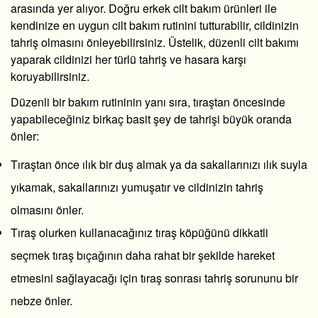
arasında yer alıyor. Doğru erkek cilt bakım ürünleri ile
kendinize en uygun cilt bakım rutinini tutturabilir, cildinizin
tahriş olmasını önleyebilirsiniz. Üstelik, düzenli cilt bakımı
yaparak cildinizi her türlü tahriş ve hasara karşı
koruyabilirsiniz.
Düzenli bir bakım rutininin yanı sıra, tıraştan öncesinde
yapabileceğiniz birkaç basit şey de tahrişi büyük oranda
önler:
Tıraştan önce ılık bir duş almak ya da sakallarınızı ılık suyla
yıkamak, sakallarınızı yumuşatır ve cildinizin tahriş
olmasını önler.
Tıraş olurken kullanacağınız tıraş köpüğünü dikkatli
seçmek tıraş bıçağının daha rahat bir şekilde hareket
etmesini sağlayacağı için tıraş sonrası tahriş sorununu bir
nebze önler.