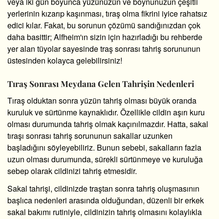
veya iki gün boyunca yüzünüzün ve boynunuzun çeşitli
yerlerinin kızarıp kaşınması, tıraş olma fikrini iyice rahatsız
edici kılar. Fakat, bu sorunun çözümü sandığınızdan çok
daha basittir; Alfheim'ın sizin için hazırladığı bu rehberde
yer alan tüyolar sayesinde traş sonrası tahriş sorununun
üstesinden kolayca gelebilirsiniz!
Tıraş Sonrası Meydana Gelen Tahrişin Nedenleri
Tıraş olduktan sonra yüzün tahriş olması büyük oranda
kuruluk ve sürtünme kaynaklıdır. Özellikle cildin aşırı kuru
olması durumunda tahriş olmak kaçınılmazdır. Hatta, sakal
tıraşı sonrası tahriş sorununun sakallar uzunken
başladığını söyleyebiliriz. Bunun sebebi, sakalların fazla
uzun olması durumunda, sürekli sürtünmeye ve kuruluğa
sebep olarak cildinizi tahriş etmesidir.
Sakal tahrişi, cildinizde traştan sonra tahriş oluşmasının
başlıca nedenleri arasında olduğundan, düzenli bir
erkek
sakal bakımı
rutiniyle, cildinizin tahriş olmasını kolaylıkla