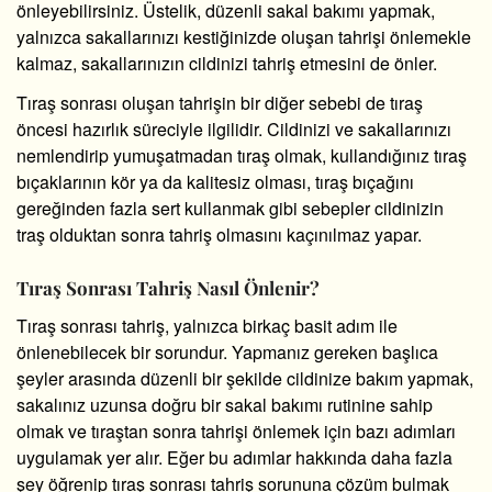
önleyebilirsiniz. Üstelik, düzenli sakal bakımı yapmak,
yalnızca sakallarınızı kestiğinizde oluşan tahrişi önlemekle
kalmaz, sakallarınızın cildinizi tahriş etmesini de önler.
Tıraş sonrası oluşan tahrişin bir diğer sebebi de tıraş
öncesi hazırlık süreciyle ilgilidir. Cildinizi ve sakallarınızı
nemlendirip yumuşatmadan tıraş olmak, kullandığınız tıraş
bıçaklarının kör ya da kalitesiz olması, tıraş bıçağını
gereğinden fazla sert kullanmak gibi sebepler cildinizin
traş olduktan sonra tahriş olmasını kaçınılmaz yapar.
Tıraş Sonrası Tahriş Nasıl Önlenir?
Tıraş sonrası tahriş, yalnızca birkaç basit adım ile
önlenebilecek bir sorundur. Yapmanız gereken başlıca
şeyler arasında düzenli bir şekilde cildinize bakım yapmak,
sakalınız uzunsa doğru bir sakal bakımı rutinine sahip
olmak ve tıraştan sonra tahrişi önlemek için bazı adımları
uygulamak yer alır. Eğer bu adımlar hakkında daha fazla
şey öğrenip tıraş sonrası tahriş sorununa çözüm bulmak