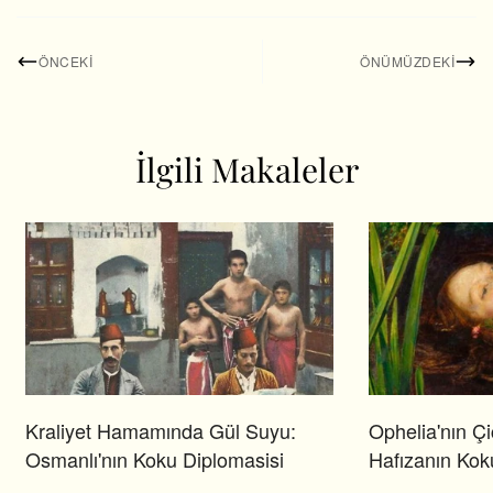
ÖNCEKI
ÖNÜMÜZDEKI
İlgili Makaleler
Kraliyet Hamamında Gül Suyu:
Ophelia'nın Çi
Osmanlı'nın Koku Diplomasisi
Hafızanın Kok