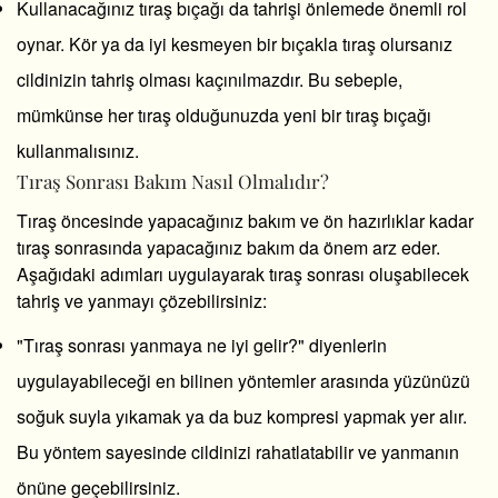
Kullanacağınız tıraş bıçağı da tahrişi önlemede önemli rol
oynar. Kör ya da iyi kesmeyen bir bıçakla tıraş olursanız
cildinizin tahriş olması kaçınılmazdır. Bu sebeple,
mümkünse her tıraş olduğunuzda yeni bir tıraş bıçağı
kullanmalısınız.
Tıraş Sonrası Bakım Nasıl Olmalıdır?
Tıraş öncesinde yapacağınız bakım ve ön hazırlıklar kadar
tıraş sonrasında yapacağınız bakım da önem arz eder.
Aşağıdaki adımları uygulayarak tıraş sonrası oluşabilecek
tahriş ve yanmayı çözebilirsiniz:
"Tıraş sonrası yanmaya ne iyi gelir?" diyenlerin
uygulayabileceği en bilinen yöntemler arasında yüzünüzü
soğuk suyla yıkamak ya da buz kompresi yapmak yer alır.
Bu yöntem sayesinde cildinizi rahatlatabilir ve yanmanın
önüne geçebilirsiniz.