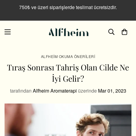
750₺ ve üzeri siparişlerde teslimat ücretsizdir.
ALFHEIM OKUMA ÖNERILERI
Tıraş Sonrası Tahriş Olan Cilde Ne
İyi Gelir?
tarafından
Alfheim Aromaterapi
üzerinde
Mar 01, 2023