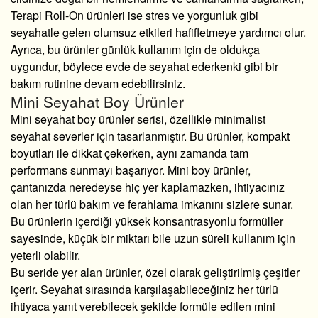
Terapi Roll-On
ürünleri ise stres ve yorgunluk gibi
seyahatle gelen olumsuz etkileri hafifletmeye yardımcı olur.
Ayrıca, bu ürünler günlük kullanım için de oldukça
uygundur, böylece evde de seyahat ederkenki gibi bir
bakım rutinine devam edebilirsiniz.
Mini Seyahat Boy Ürünler
Mini seyahat boy ürünler
serisi, özellikle minimalist
seyahat severler için tasarlanmıştır. Bu ürünler, kompakt
boyutları ile dikkat çekerken, aynı zamanda tam
performans sunmayı başarıyor. Mini boy ürünler,
çantanızda neredeyse hiç yer kaplamazken, ihtiyacınız
olan her türlü bakım ve ferahlama imkanını sizlere sunar.
Bu ürünlerin içerdiği yüksek konsantrasyonlu formüller
sayesinde, küçük bir miktarı bile uzun süreli kullanım için
yeterli olabilir.
Bu seride yer alan ürünler, özel olarak geliştirilmiş çeşitler
içerir. Seyahat sırasında karşılaşabileceğiniz her türlü
ihtiyaca yanıt verebilecek şekilde formüle edilen mini