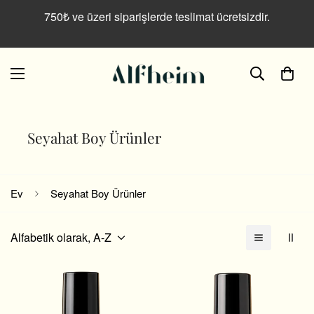
Read
750₺ ve üzeri siparişlerde teslimat ücretsizdir.
the
Privacy
Policy
Seyahat Boy Ürünler
Ev
Seyahat Boy Ürünler
Alfabetik olarak, A-Z