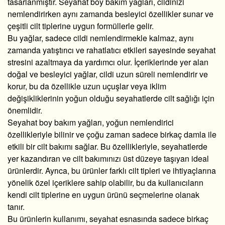
tasarlanmıştır. Seyahat boy bakım yağları, cildinizi
nemlendirirken aynı zamanda besleyici özellikler sunar ve
çeşitli cilt tiplerine uygun formüllerle gelir.
Bu yağlar, sadece cildi nemlendirmekle kalmaz, aynı
zamanda yatıştırıcı ve rahatlatıcı etkileri sayesinde seyahat
stresini azaltmaya da yardımcı olur. İçeriklerinde yer alan
doğal ve besleyici yağlar, cildi uzun süreli nemlendirir ve
korur, bu da özellikle uzun uçuşlar veya iklim
değişikliklerinin yoğun olduğu seyahatlerde cilt sağlığı için
önemlidir.
Seyahat boy bakım yağları, yoğun nemlendirici
özellikleriyle bilinir ve çoğu zaman sadece birkaç damla ile
etkili bir cilt bakımı sağlar. Bu özellikleriyle, seyahatlerde
yer kazandıran ve cilt bakımınızı üst düzeye taşıyan ideal
ürünlerdir. Ayrıca, bu ürünler farklı cilt tipleri ve ihtiyaçlarına
yönelik özel içeriklere sahip olabilir, bu da kullanıcıların
kendi cilt tiplerine en uygun ürünü seçmelerine olanak
tanır.
Bu ürünlerin kullanımı, seyahat esnasında sadece birkaç