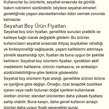
Kullanıcılar bu ürünlerle, seyahat sırasında da günlük
bakım rutinlerini sürdürebilir, böylece seyahat etmeleri
gerektiğinde yaşam standartlarından ödün vermek zorunda
kalmazlar.
Seyahat Boy Ürün Fiyatları
Seyahat boy ürün fiyatları, genellikle sunulan pratiklik ve
kaliteye bağlı olarak değişiklik gösterir. Bu ürünler,
kullanıcıların seyahat sırasında ihtiyaç duydukları rahatlığı
ve fonksiyonelliği sağlayarak, yaşam kalitelerini artırmaya
yönelik tasarlandığı için, fiyatları da buna uygun bir şekilde
belirlenir. Seyahat boy ürünlerin fiyatları, içerdikleri aktif
maddelerin kalitesine, ürünün markasına, ve ambalajın
sürdürülebilirliğine göre farklılık gösterebilir.
Seyahat boy ürünlerin fiyat aralığı, genellikle ürünün türüne
ve içeriğine göre değişir. Örneğin, özel terapötik özellikler
içeren veya nadir bulunan doğal içerikler kullanılarak
üretilen ürünler, standart ürünlerden daha yüksek fiyatlara
sahip olabilir. Buna karşın, daha genel kullanım amaçlı
ürünler daha uygun fiyatlı seçenekler sunar.