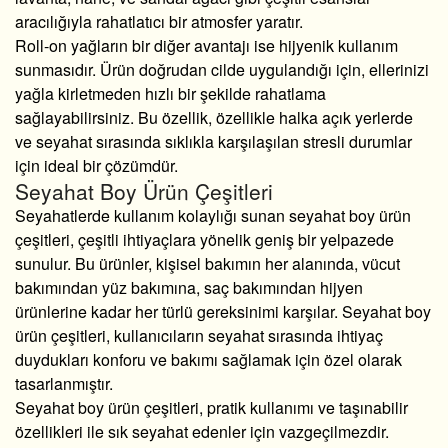
aracılığıyla rahatlatıcı bir atmosfer yaratır.
Roll-on yağların bir diğer avantajı ise hijyenik kullanım
sunmasıdır. Ürün doğrudan cilde uygulandığı için, ellerinizi
yağla kirletmeden hızlı bir şekilde rahatlama
sağlayabilirsiniz. Bu özellik, özellikle halka açık yerlerde
ve seyahat sırasında sıklıkla karşılaşılan stresli durumlar
için ideal bir çözümdür.
Seyahat Boy Ürün Çeşitleri
Seyahatlerde kullanım kolaylığı sunan seyahat boy ürün
çeşitleri, çeşitli ihtiyaçlara yönelik geniş bir yelpazede
sunulur. Bu ürünler, kişisel bakımın her alanında, vücut
bakımından yüz bakımına, saç bakımından hijyen
ürünlerine kadar her türlü gereksinimi karşılar. Seyahat boy
ürün çeşitleri, kullanıcıların seyahat sırasında ihtiyaç
duydukları konforu ve bakımı sağlamak için özel olarak
tasarlanmıştır.
Seyahat boy ürün çeşitleri, pratik kullanımı ve taşınabilir
özellikleri ile sık seyahat edenler için vazgeçilmezdir.