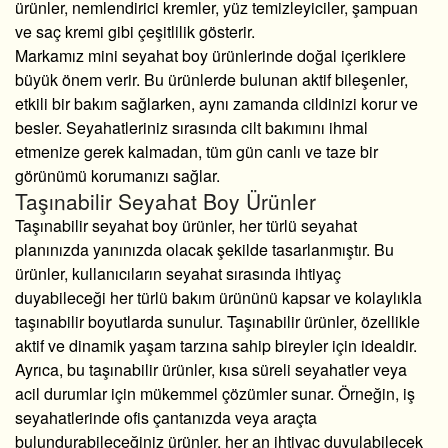
ürünler, nemlendirici kremler, yüz temizleyiciler, şampuan
ve saç kremi gibi çeşitlilik gösterir.
Markamız mini seyahat boy ürünlerinde doğal içeriklere
büyük önem verir. Bu ürünlerde bulunan aktif bileşenler,
etkili bir bakım sağlarken, aynı zamanda cildinizi korur ve
besler. Seyahatleriniz sırasında cilt bakımını ihmal
etmenize gerek kalmadan, tüm gün canlı ve taze bir
görünümü korumanızı sağlar.
Taşınabilir Seyahat Boy Ürünler
Taşınabilir seyahat boy ürünler, her türlü seyahat
planınızda yanınızda olacak şekilde tasarlanmıştır. Bu
ürünler, kullanıcıların seyahat sırasında ihtiyaç
duyabileceği her türlü bakım ürününü kapsar ve kolaylıkla
taşınabilir boyutlarda sunulur. Taşınabilir ürünler, özellikle
aktif ve dinamik yaşam tarzına sahip bireyler için idealdir.
Ayrıca, bu taşınabilir ürünler, kısa süreli seyahatler veya
acil durumlar için mükemmel çözümler sunar. Örneğin, iş
seyahatlerinde ofis çantanızda veya araçta
bulundurabileceğiniz ürünler, her an ihtiyaç duyulabilecek