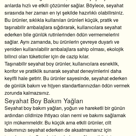
anlarda hızlı ve etkili çözümler sağlar. Böylece, seyahat
sırasında her zaman en iyi şekilde hazırlıklı olabilirsiniz.
Bu ürünler, sıklıkla kullanılan ürünleri küçük, pratik ve
taşınabilir ambalajlara sığdırarak, kullanıcılara seyahat
ederken bile günlük rutinlerinden ödün vermemelerini
sağlar. Aynı zamanda, bu ürünlerin çevreye duyarlı ve
yeniden kullanılabilir ambalajlara sahip olması, ekolojik
bilinci olan tüketiciler için de cazip kılar.
Taşınabilir seyahat boy ürünler, kullanıcılara esneklik,
konfor ve pratiklik sunarak seyahat deneyimlerini daha
keyifli hale getirir. Bu ürünler sayesinde, seyahat ederken
de günlük bakım ve hijyen standartlarınızdan ödün vermek
zorunda kalmazsınız.
Seyahat Boy Bakım Yağları
Seyahat boy bakım yağları, yoğun ve hareketli bir günün
ardından cildinize ihtiyacı olan nemi ve bakımı sağlamak
için mükemmeldir. Bu küçük ama etkili ürünler, cilt
bakımınızı seyahat ederken de aksatmamanız için